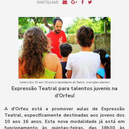
PARTILHAR
Jovens dos 10 aos 16 anos à descoberta do Teatro, inscrições abertas.
Expressão Teatral para talentos juvenis na
d’Orfeu!
A d'Orfeu está a promover aulas de Expressão
Teatral, especificamente destinadas aos jovens dos
10 aos 16 anos. Esta nova modalidade já está em
funcionamento às quintas-feiras, das 18h30 às