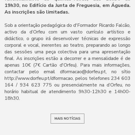
19h30, no Edifício da Junta de Freguesia, em Águeda.
As inscrições são limitadas.
Sob a orientação pedagógica do d'Formador Ricardo Falcão,
activo da d’Orfeu com um vasto currículo artístico e
didáctico, o grupo irá desenvolver técnicas de expressão
corporal e vocal, inerentes ao teatro, preparando ao longo
das sessões uma peça colectiva para uma apresentação
final. As inscrições estão a decorrer e a mensalidade é de
apenas 10€ (7€ Cartão d'Orfeu). Para mais informações,
contactar pelo email dformacao@dorfeu.pt, no sítio
http://www.dorfeu.pt/dformacao, pelos telefones 234 603
164 / 934 623 775 ou presencialmente na d’Orfeu, no
horário habitual de atendimento 9h30-12h30 e 14h00-
18h30.
MAIS NOTÍCIAS