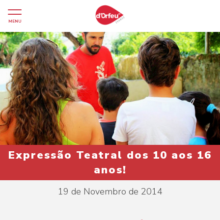
MENU
Expressão Teatral dos 10 aos 16
anos!
19 de Novembro de 2014