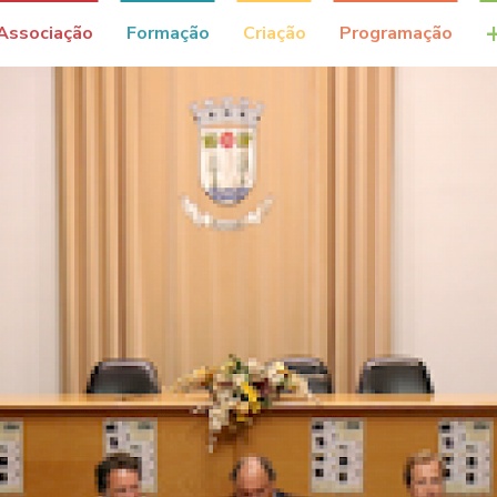
Associação
Formação
Criação
Programação