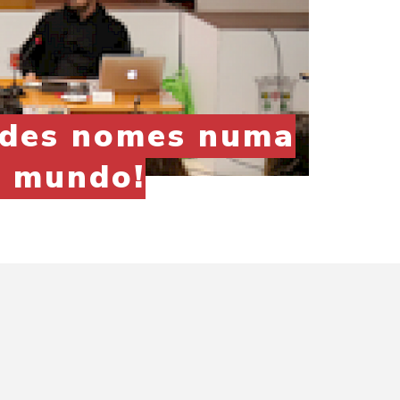
ndes nomes numa
o mundo!