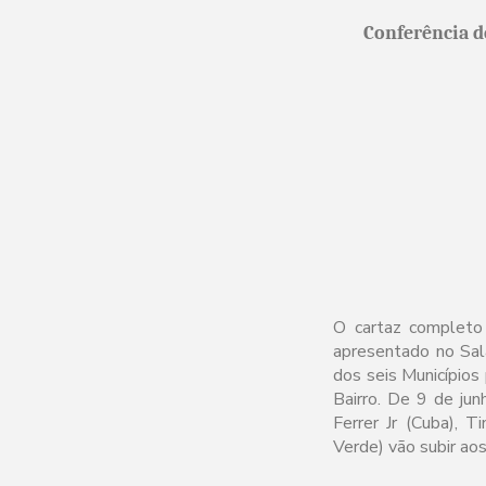
Conferência d
O cartaz completo 
apresentado no Sal
dos seis Municípios 
Bairro. De 9 de jun
Ferrer Jr (Cuba), T
Verde) vão subir ao