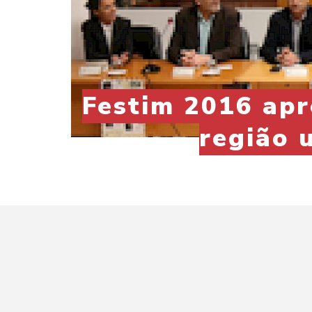
Festim 2016 ap
região 