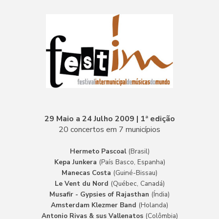
29 Maio a 24 Julho 2009 | 1ª edição
20 concertos em 7 municípios
Hermeto Pascoal
(Brasil)
Kepa Junkera
(País Basco, Espanha)
Manecas Costa
(Guiné-Bissau)
Le Vent du Nord
(Québec, Canadá)
Musafir - Gypsies of Rajasthan
(Índia)
Amsterdam Klezmer Band
(Holanda)
Antonio Rivas & sus Vallenatos
(Colômbia)