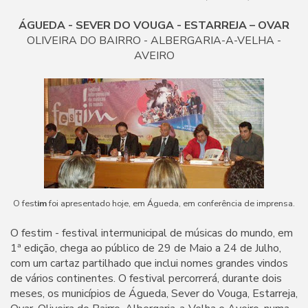
ÁGUEDA - SEVER DO VOUGA - ESTARREJA – OVAR
OLIVEIRA DO BAIRRO - ALBERGARIA-A-VELHA -
AVEIRO
O fest
im
foi apresentado hoje, em Águeda, em conferência de imprensa.
O festim - festival intermunicipal de músicas do mundo, em
1ª edição, chega ao público de 29 de Maio a 24 de Julho,
com um cartaz partilhado que inclui nomes grandes vindos
de vários continentes. O festival percorrerá, durante dois
meses, os municípios de Águeda, Sever do Vouga, Estarreja,