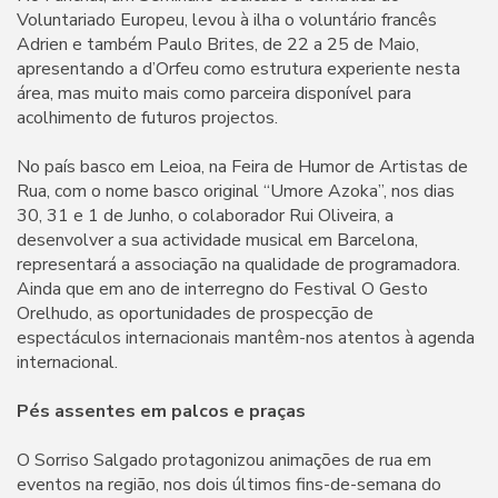
Voluntariado Europeu, levou à ilha o voluntário francês
Adrien e também Paulo Brites, de 22 a 25 de Maio,
apresentando a d’Orfeu como estrutura experiente nesta
área, mas muito mais como parceira disponível para
acolhimento de futuros projectos.
No país basco em Leioa, na Feira de Humor de Artistas de
Rua, com o nome basco original “Umore Azoka”, nos dias
30, 31 e 1 de Junho, o colaborador Rui Oliveira, a
desenvolver a sua actividade musical em Barcelona,
representará a associação na qualidade de programadora.
Ainda que em ano de interregno do Festival O Gesto
Orelhudo, as oportunidades de prospecção de
espectáculos internacionais mantêm-nos atentos à agenda
internacional.
Pés assentes em palcos e praças
O Sorriso Salgado protagonizou animações de rua em
eventos na região, nos dois últimos fins-de-semana do