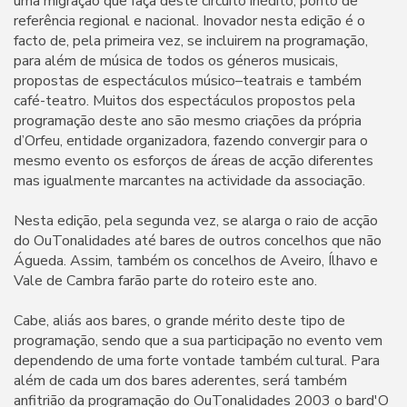
uma migração que faça deste circuito inédito, ponto de
referência regional e nacional. Inovador nesta edição é o
facto de, pela primeira vez, se incluirem na programação,
para além de música de todos os géneros musicais,
propostas de espectáculos músico–teatrais e também
café-teatro. Muitos dos espectáculos propostos pela
programação deste ano são mesmo criações da própria
d’Orfeu, entidade organizadora, fazendo convergir para o
mesmo evento os esforços de áreas de acção diferentes
mas igualmente marcantes na actividade da associação.
Nesta edição, pela segunda vez, se alarga o raio de acção
do OuTonalidades até bares de outros concelhos que não
Águeda. Assim, também os concelhos de Aveiro, Ílhavo e
Vale de Cambra farão parte do roteiro este ano.
Cabe, aliás aos bares, o grande mérito deste tipo de
programação, sendo que a sua participação no evento vem
dependendo de uma forte vontade também cultural. Para
além de cada um dos bares aderentes, será também
anfitrião da programação do OuTonalidades 2003 o bard'O