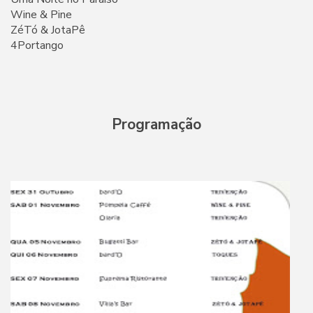
Wine & Pine
ZéTó & JotaPê
4Portango
Programação