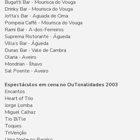
Bugatti Bar - Mourisca do Vouga
Drinky Bar - Mourisca do Vouga
Jotta’s Bar - Aguada de Cima
Pompeia Caffé - Mourisca do Vouga
Rami Bar - A-dos-Ferreiros
Suprema Ristorante - Águeda
Villa’s Bar - Águeda
Dunas Bar - Vale de Cambra
Olaria - Aveiro
Mondrian - Ílhavo
Sal Poente - Aveiro
Espectáculos em cena no OuTonalidades 2003
Encantos
Heart of Trio
Jorge Lomba
Miguel Calhaz
Tio BiTle
Toques
TriVenção
Uma Noite no Paraíso