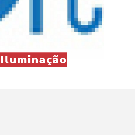
+Iluminação