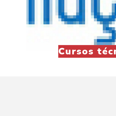
Cursos téc