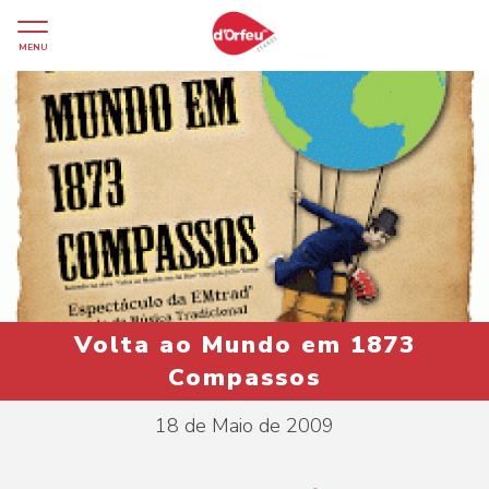
MENU
Volta ao Mundo em 1873
Compassos
18 de Maio de 2009