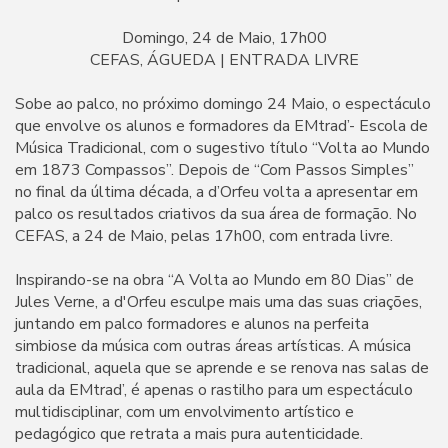
Domingo, 24 de Maio, 17h00
CEFAS, ÁGUEDA | ENTRADA LIVRE
Sobe ao palco, no próximo domingo 24 Maio, o espectáculo
que envolve os alunos e formadores da EMtrad’- Escola de
Música Tradicional, com o sugestivo título “Volta ao Mundo
em 1873 Compassos”. Depois de “Com Passos Simples”
no final da última década, a d’Orfeu volta a apresentar em
palco os resultados criativos da sua área de formação. No
CEFAS, a 24 de Maio, pelas 17h00, com entrada livre.
Inspirando-se na obra “A Volta ao Mundo em 80 Dias” de
Jules Verne, a d'Orfeu esculpe mais uma das suas criações,
juntando em palco formadores e alunos na perfeita
simbiose da música com outras áreas artísticas. A música
tradicional, aquela que se aprende e se renova nas salas de
aula da EMtrad’, é apenas o rastilho para um espectáculo
multidisciplinar, com um envolvimento artístico e
pedagógico que retrata a mais pura autenticidade.