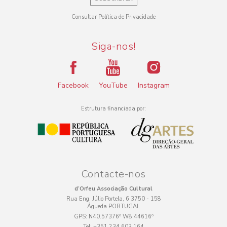
Consultar Política de Privacidade
Siga-nos!
Facebook
YouTube
Instagram
Estrutura financiada por:
Contacte-nos
d’Orfeu Associação Cultural
Rua Eng. Júlio Portela, 6 3750 - 158
Águeda PORTUGAL
GPS:
N40.57376º W8.44616º
Tel:
+351 234 603 164