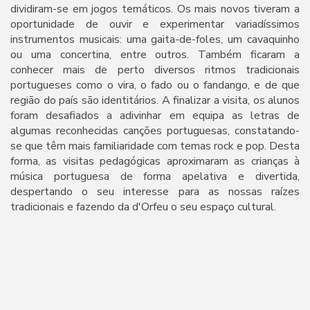
dividiram-se em jogos temáticos. Os mais novos tiveram a
oportunidade de ouvir e experimentar variadíssimos
instrumentos musicais: uma gaita-de-foles, um cavaquinho
ou uma concertina, entre outros. Também ficaram a
conhecer mais de perto diversos ritmos tradicionais
portugueses como o vira, o fado ou o fandango, e de que
região do país são identitários. A finalizar a visita, os alunos
foram desafiados a adivinhar em equipa as letras de
algumas reconhecidas canções portuguesas, constatando-
se que têm mais familiaridade com temas rock e pop. Desta
forma, as visitas pedagógicas aproximaram as crianças à
música portuguesa de forma apelativa e divertida,
despertando o seu interesse para as nossas raízes
tradicionais e fazendo da d'Orfeu o seu espaço cultural.