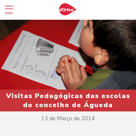
MENU
Visitas Pedagógicas das escolas
do concelho de Águeda
13 de Março de 2014