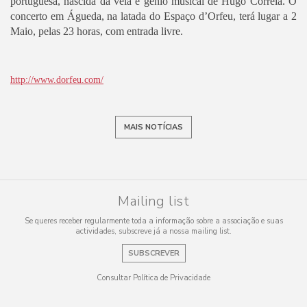
portuguesa, nascida da veia e génio musical de Hugo Correia. O
concerto em Águeda, na latada do Espaço d’Orfeu, terá lugar a 2
Maio, pelas 23 horas, com entrada livre.
http://www.dorfeu.com/
MAIS NOTÍCIAS
Mailing list
Se queres receber regularmente toda a informação sobre a associação e suas
actividades, subscreve já a nossa mailing list.
SUBSCREVER
Consultar Política de Privacidade