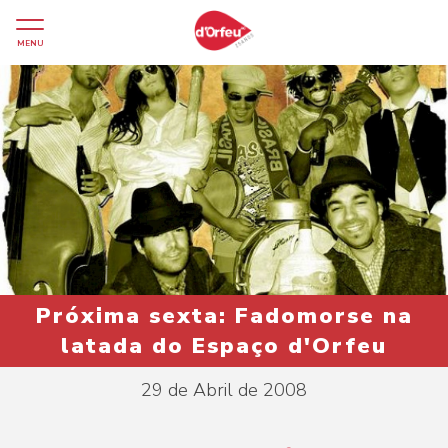
MENU
Próxima sexta: Fadomorse na
latada do Espaço d'Orfeu
29 de Abril de 2008