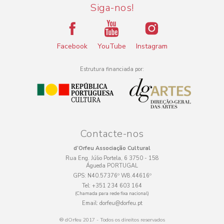
Siga-nos!
Facebook
YouTube
Instagram
Estrutura financiada por:
Contacte-nos
d’Orfeu Associação Cultural
Rua Eng. Júlio Portela, 6 3750 - 158
Águeda PORTUGAL
GPS:
N40.57376º W8.44616º
Tel:
+351 234 603 164
(Chamada para rede fixa nacional)
Email:
dorfeu@dorfeu.pt
® dOrfeu 2017 - Todos os direitos reservados