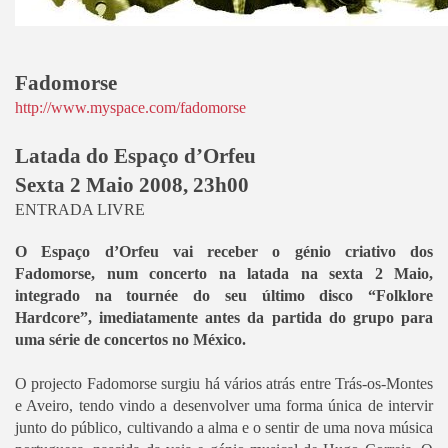
Fadomorse
http://www.myspace.com/fadomorse
Latada do Espaço d’Orfeu
Sexta 2 Maio 2008, 23h00
ENTRADA LIVRE
O Espaço d’Orfeu vai receber o génio criativo dos
Fadomorse, num concerto na latada na sexta 2 Maio,
integrado na tournée do seu último disco “Folklore
Hardcore”, imediatamente antes da partida do grupo para
uma série de concertos no México.
O projecto Fadomorse surgiu há vários atrás entre Trás-os-Montes
e Aveiro, tendo vindo a desenvolver uma forma única de intervir
junto do público, cultivando a alma e o sentir de uma nova música