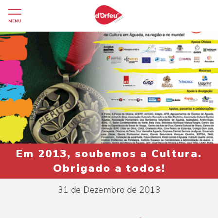
MENU
Em 2013, soubemos a Cultura.
Obrigado a todos!
31 de Dezembro de 2013