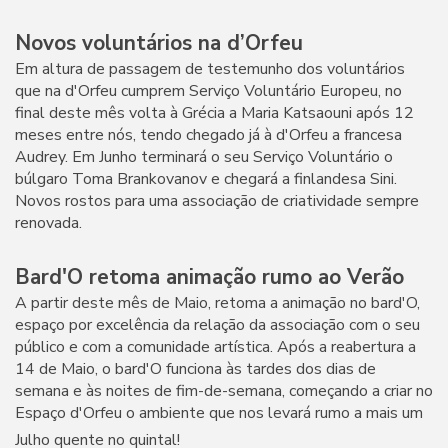
Novos voluntários na d’Orfeu
Em altura de passagem de testemunho dos voluntários
que na d'Orfeu cumprem Serviço Voluntário Europeu, no
final deste mês volta à Grécia a Maria Katsaouni após 12
meses entre nós, tendo chegado já à d'Orfeu a francesa
Audrey. Em Junho terminará o seu Serviço Voluntário o
búlgaro Toma Brankovanov e chegará a finlandesa Sini.
Novos rostos para uma associação de criatividade sempre
renovada.
Bard'O retoma animação rumo ao Verão
A partir deste mês de Maio, retoma a animação no bard'O,
espaço por excelência da relação da associação com o seu
público e com a comunidade artística. Após a reabertura a
14 de Maio, o bard'O funciona às tardes dos dias de
semana e às noites de fim-de-semana, começando a criar no
Espaço d'Orfeu o ambiente que nos levará rumo a mais um
Julho quente no quintal!