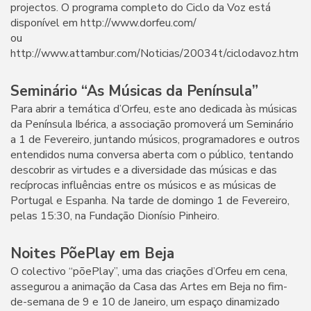
projectos. O programa completo do Ciclo da Voz está
disponível em http://www.dorfeu.com/
ou
http://www.attambur.com/Noticias/20034t/ciclodavoz.htm
Seminário “As Músicas da Península”
Para abrir a temática d’Orfeu, este ano dedicada às músicas
da Península Ibérica, a associação promoverá um Seminário
a 1 de Fevereiro, juntando músicos, programadores e outros
entendidos numa conversa aberta com o público, tentando
descobrir as virtudes e a diversidade das músicas e das
recíprocas influências entre os músicos e as músicas de
Portugal e Espanha. Na tarde de domingo 1 de Fevereiro,
pelas 15:30, na Fundação Dionísio Pinheiro.
Noites PõePlay em Beja
O colectivo “põePlay”, uma das criações d’Orfeu em cena,
assegurou a animação da Casa das Artes em Beja no fim-
de-semana de 9 e 10 de Janeiro, um espaço dinamizado