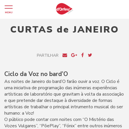
MENU
CURTAS de JANEIRO
PARTILHAR
Ciclo da Voz no bard’O
As noites de Janeiro do bard’O farão ouvir a voz. O Ciclo é
uma iniciativa de programação das inúmeras experiências
artísticas de laboratório que gravitam à volta da associação
e que pretende dar destaque à diversidade de formas
artísticas de trabalhar o principal intrumento musical do ser
humano: a Voz!
O público pode contar com noites com “O Mistério das
Vozes Vulgares”, “PõePlay”, “Fónix” entre outros inúmeros