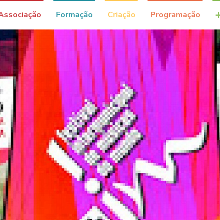
Associação
Formação
Criação
Programação