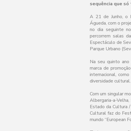
sequência que só 
A 21 de Junho, o 
Águeda, com o proje
no dia seguinte n
percorrem salas da
Espectáculo de Seve
Parque Urbano (Seve
Na seu quinto ano 
marca de promoção 
internacional, como
diversidade cultural.
Com um singular mo
Albergaria-a-Velha,
Estado da Cultura /
Cultural faz do Fes
mundo “European Fo