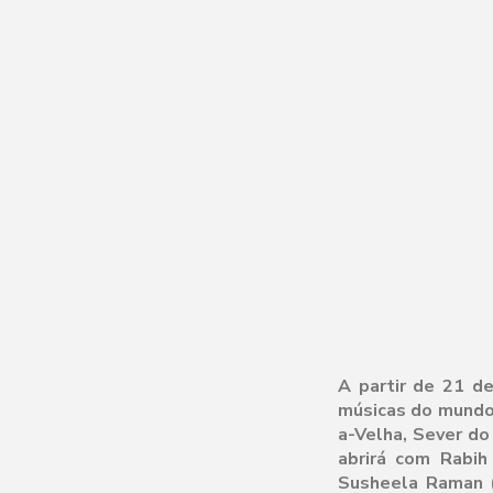
A partir de 21 d
músicas do mundo.
a-Velha, Sever do
abrirá com Rabih
Susheela Raman (