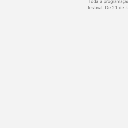
Toda a programaçã
festival. De 21 de 