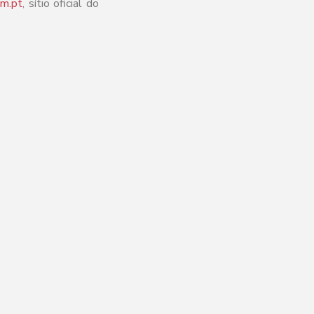
im.pt
, sítio oficial do