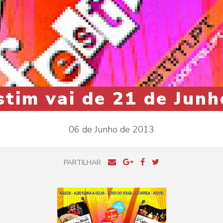
stim vai de 21 de Junh
06 de Junho de 2013
PARTILHAR