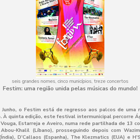
seis grandes nomes, cinco municípios, treze concertos
Festim: uma região unida pelas músicas do mundo!
e Junho, o Festim está de regresso aos palcos de uma r
 À quinta edição, este festival intermunicipal percorre Á
 Vouga, Estarreja e Aveiro, numa rede partilhada de 13 c
 Abou-Khalil (Líbano), prosseguindo depois com Wazi
Índia), D’Callaos (Espanha), The Klezmatics (EUA) e H’