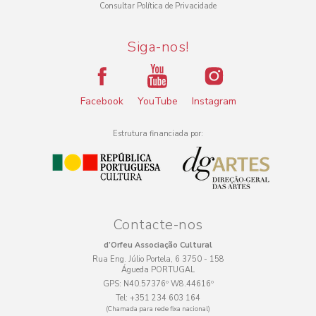
Consultar Política de Privacidade
Siga-nos!
Facebook
YouTube
Instagram
Estrutura financiada por:
Contacte-nos
d’Orfeu Associação Cultural
Rua Eng. Júlio Portela, 6 3750 - 158
Águeda PORTUGAL
GPS:
N40.57376º W8.44616º
Tel:
+351 234 603 164
(Chamada para rede fixa nacional)