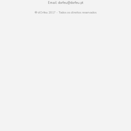
Email:
dorfeu@dorfeu.pt
® dOrfeu 2017 - Todos os direitos reservados