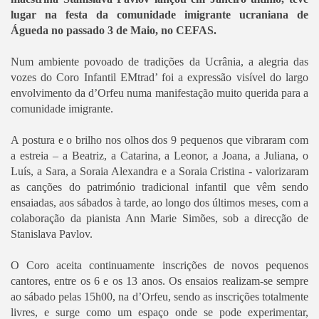
lugar na festa da comunidade imigrante ucraniana de
Águeda no passado 3 de Maio, no CEFAS.
Num ambiente povoado de tradições da Ucrânia, a alegria das
vozes do Coro Infantil EMtrad’ foi a expressão visível do largo
envolvimento da d’Orfeu numa manifestação muito querida para a
comunidade imigrante.
A postura e o brilho nos olhos dos 9 pequenos que vibraram com
a estreia – a Beatriz, a Catarina, a Leonor, a Joana, a Juliana, o
Luís, a Sara, a Soraia Alexandra e a Soraia Cristina - valorizaram
as canções do património tradicional infantil que vêm sendo
ensaiadas, aos sábados à tarde, ao longo dos últimos meses, com a
colaboração da pianista Ann Marie Simões, sob a direcção de
Stanislava Pavlov.
O Coro aceita continuamente inscrições de novos pequenos
cantores, entre os 6 e os 13 anos. Os ensaios realizam-se sempre
ao sábado pelas 15h00, na d’Orfeu, sendo as inscrições totalmente
livres, e surge como um espaço onde se pode experimentar,