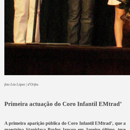
foto Léa López | d'Orfeu
Primeira actuação do Coro Infantil EMtrad’
A primeira aparição pública do Coro Infantil EMtrad’, que a
maestrina Stanislava Pavlov lançou em Janeiro último, teve