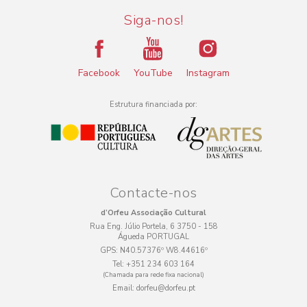
Siga-nos!
Facebook
YouTube
Instagram
Estrutura financiada por:
Contacte-nos
d’Orfeu Associação Cultural
Rua Eng. Júlio Portela, 6 3750 - 158
Águeda PORTUGAL
GPS:
N40.57376º W8.44616º
Tel:
+351 234 603 164
(Chamada para rede fixa nacional)
Email:
dorfeu@dorfeu.pt