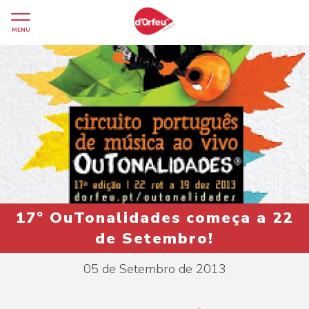
MENU
17º OuTonalidades começa a 22
de Setembro!
05 de Setembro de 2013