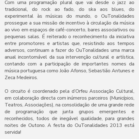
Com uma programação plural que vai desde o jazz ao
tradicional, do rock ao fado, do ska aos blues, do
experimental às músicas do mundo, o OuTonalidades
prossegue a sua missão de incentivo à circulação da música
ao vivo em espaços de café-concerto, bares associativos ou
pequenas salas. É reiterado o reconhecimento da iniciativa
entre promotores e artistas que, resistindo aos tempos
adversos, continuam a fazer do OuTonalidades uma marca
anual incontornável da sua intervenção cultural e artística,
contando com a participação de importantes nomes da
música portuguesa como João Afonso, Sebastião Antunes e
Zeca Medeiros.
O circuito é coordenado pela d’Orfeu Associação Cultural,
em colaboração directa com inúmeros parceiros (Municípios,
Teatros, Associações), na consolidação de uma grande rede
de programação que junta grupos emergentes e
reconhecidos, todos de inegável qualidade, para grandes
noites de Outono. A festa do OuTonalidades 2013 está
servida!