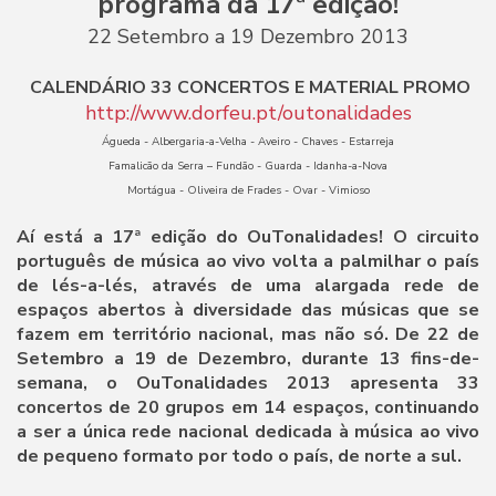
programa da 17ª edição!
22 Setembro a 19 Dezembro 2013
CALENDÁRIO 33 CONCERTOS E MATERIAL PROMO
http://www.dorfeu.pt/outonalidades
Águeda - Albergaria-a-Velha - Aveiro - Chaves - Estarreja
Famalicão da Serra – Fundão - Guarda - Idanha-a-Nova
Mortágua - Oliveira de Frades - Ovar - Vimioso
Aí está a 17ª edição do OuTonalidades! O circuito
português de música ao vivo volta a palmilhar o país
de lés-a-lés, através de uma alargada rede de
espaços abertos à diversidade das músicas que se
fazem em território nacional, mas não só. De 22 de
Setembro a 19 de Dezembro, durante 13 fins-de-
semana, o OuTonalidades 2013 apresenta 33
concertos de 20 grupos em 14 espaços, continuando
a ser a única rede nacional dedicada à música ao vivo
de pequeno formato por todo o país, de norte a sul.