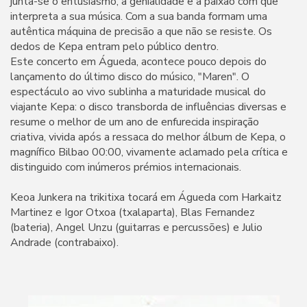
junta-se o entusiasmo, a genialidade e a paixão com que
interpreta a sua música. Com a sua banda formam uma
autêntica máquina de precisão a que não se resiste. Os
dedos de Kepa entram pelo público dentro.
Este concerto em Águeda, acontece pouco depois do
lançamento do último disco do músico, "Maren". O
espectáculo ao vivo sublinha a maturidade musical do
viajante Kepa: o disco transborda de influências diversas e
resume o melhor de um ano de enfurecida inspiração
criativa, vivida após a ressaca do melhor álbum de Kepa, o
magnífico Bilbao 00:00, vivamente aclamado pela crítica e
distinguido com inúmeros prémios internacionais.
Keoa Junkera na trikitixa tocará em Águeda com Harkaitz
Martinez e Igor Otxoa (txalaparta), Blas Fernandez
(bateria), Angel Unzu (guitarras e percussões) e Julio
Andrade (contrabaixo).