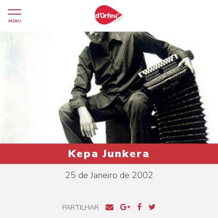
MENU
Kepa Junkera
25 de Janeiro de 2002
PARTILHAR