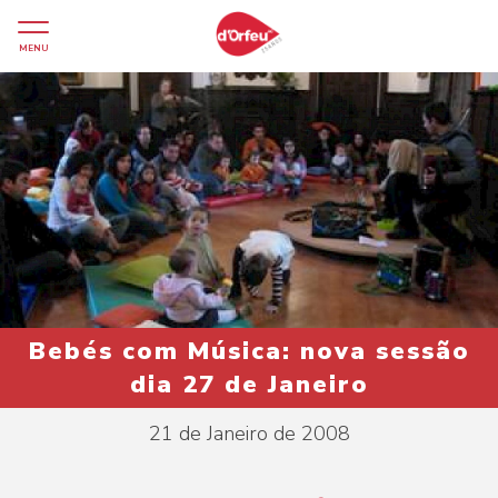
MENU
Bebés com Música: nova sessão
dia 27 de Janeiro
21 de Janeiro de 2008