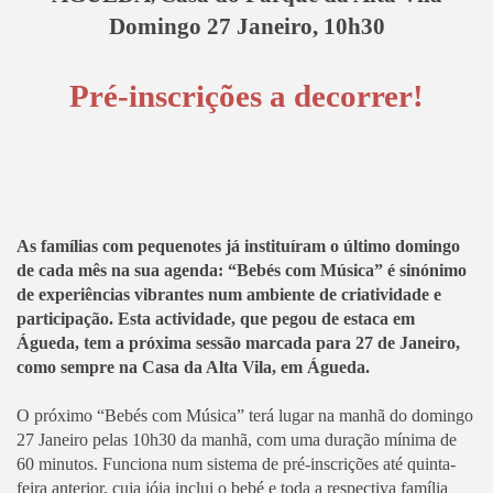
Domingo 27 Janeiro, 10h30
Pré-inscrições a decorrer!
As famílias com pequenotes já instituíram o último domingo
de cada mês na sua agenda: “Bebés com Música” é sinónimo
de experiências vibrantes num ambiente de criatividade e
participação. Esta actividade, que pegou de estaca em
Águeda, tem a próxima sessão marcada para 27 de Janeiro,
como sempre na Casa da Alta Vila, em Águeda.
O próximo “Bebés com Música” terá lugar na manhã do domingo
27 Janeiro pelas 10h30 da manhã, com uma duração mínima de
60 minutos. Funciona num sistema de pré-inscrições até quinta-
feira anterior, cuja jóia inclui o bebé e toda a respectiva família