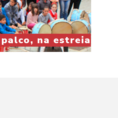
palco, na estreia