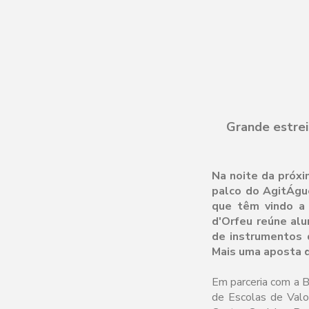
Grande estrei
Na noite da próxi
palco do AgitÁgu
que têm vindo a 
d'Orfeu reúne alu
de instrumentos d
Mais uma aposta d
Em parceria com a B
de Escolas de Val