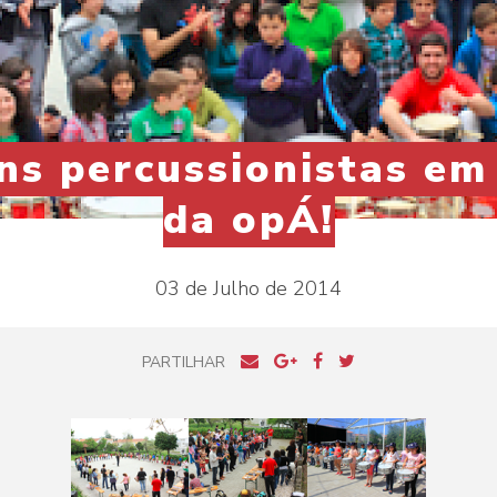
ns percussionistas em 
da opÁ!
03 de Julho de 2014
PARTILHAR