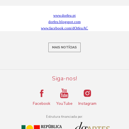
www.dorfeu.pt
dorfeu.blogspot.com
www.facebook.com/dOrfeuAC
MAIS NOTÍCIAS
Siga-nos!
Facebook
YouTube
Instagram
Estrutura financiada por: