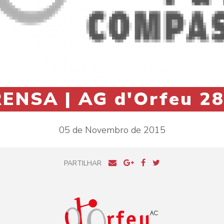
ENSA | AG d'Orfeu 28
05 de Novembro de 2015
PARTILHAR