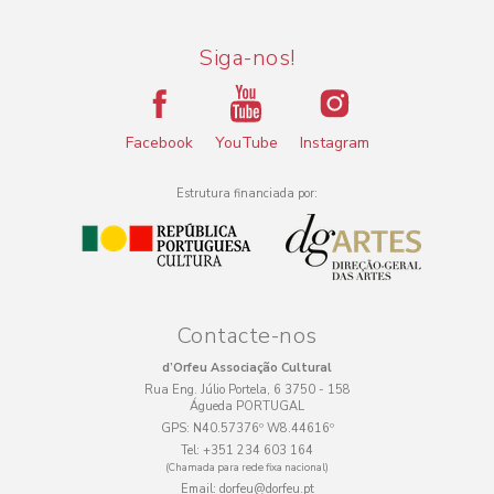
Siga-nos!
Facebook
YouTube
Instagram
Estrutura financiada por:
Contacte-nos
d’Orfeu Associação Cultural
Rua Eng. Júlio Portela, 6 3750 - 158
Águeda PORTUGAL
GPS:
N40.57376º W8.44616º
Tel:
+351 234 603 164
(Chamada para rede fixa nacional)
Email:
dorfeu@dorfeu.pt