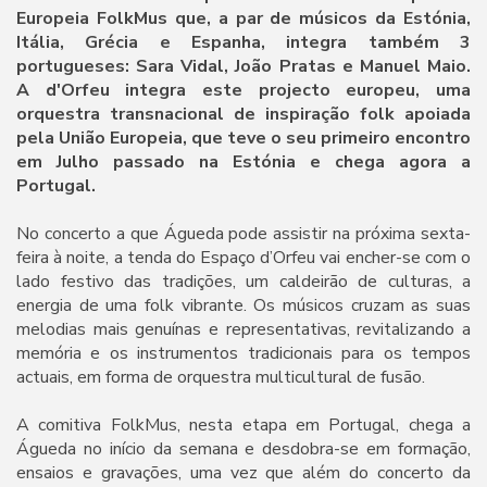
Europeia FolkMus que, a par de músicos da Estónia,
Itália, Grécia e Espanha, integra também 3
portugueses: Sara Vidal, João Pratas e Manuel Maio.
A d'Orfeu integra este projecto europeu, uma
orquestra transnacional de inspiração folk apoiada
pela União Europeia, que teve o seu primeiro encontro
em Julho passado na Estónia e chega agora a
Portugal.
No concerto a que Águeda pode assistir na próxima sexta-
feira à noite, a tenda do Espaço d’Orfeu vai encher-se com o
lado festivo das tradições, um caldeirão de culturas, a
energia de uma folk vibrante. Os músicos cruzam as suas
melodias mais genuínas e representativas, revitalizando a
memória e os instrumentos tradicionais para os tempos
actuais, em forma de orquestra multicultural de fusão.
A comitiva FolkMus, nesta etapa em Portugal, chega a
Águeda no início da semana e desdobra-se em formação,
ensaios e gravações, uma vez que além do concerto da