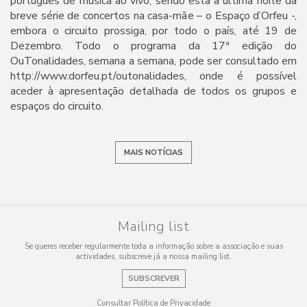
português de música ao vivo, sendo esta a última noite da
breve série de concertos na casa-mãe – o Espaço d’Orfeu -,
embora o circuito prossiga, por todo o país, até 19 de
Dezembro. Todo o programa da 17ª edição do
OuTonalidades, semana a semana, pode ser consultado em
http://www.dorfeu.pt/outonalidades, onde é possível
aceder à apresentação detalhada de todos os grupos e
espaços do circuito.
MAIS NOTÍCIAS
Mailing list
Se queres receber regularmente toda a informação sobre a associação e suas
actividades, subscreve já a nossa mailing list.
SUBSCREVER
Consultar Política de Privacidade