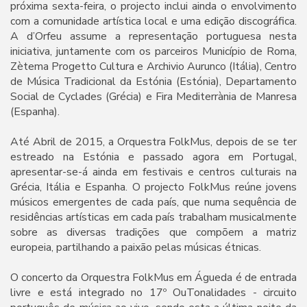
próxima sexta-feira, o projecto inclui ainda o envolvimento
com a comunidade artística local e uma edição discográfica.
A d’Orfeu assume a representação portuguesa nesta
iniciativa, juntamente com os parceiros Município de Roma,
Zètema Progetto Cultura e Archivio Aurunco (Itália), Centro
de Música Tradicional da Estónia (Estónia), Departamento
Social de Cyclades (Grécia) e Fira Mediterrània de Manresa
(Espanha).
Até Abril de 2015, a Orquestra FolkMus, depois de se ter
estreado na Estónia e passado agora em Portugal,
apresentar-se-á ainda em festivais e centros culturais na
Grécia, Itália e Espanha. O projecto FolkMus reúne jovens
músicos emergentes de cada país, que numa sequência de
residências artísticas em cada país trabalham musicalmente
sobre as diversas tradições que compõem a matriz
europeia, partilhando a paixão pelas músicas étnicas.
O concerto da Orquestra FolkMus em Águeda é de entrada
livre e está integrado no 17º OuTonalidades - circuito