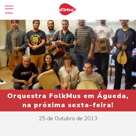
MENU
Orquestra FolkMus em Águeda,
na próxima sexta-feira!
25 de Outubro de 2013