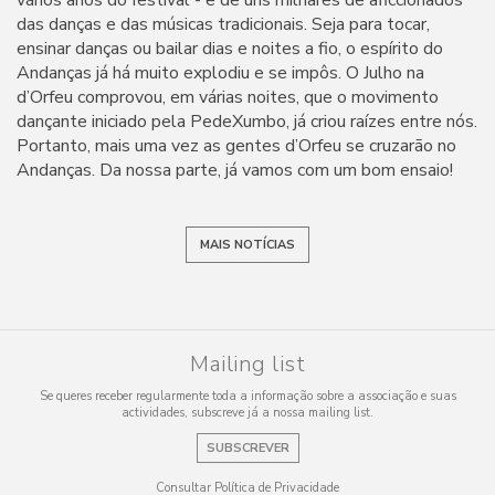
vários anos do festival - e de uns milhares de aficcionados
das danças e das músicas tradicionais. Seja para tocar,
ensinar danças ou bailar dias e noites a fio, o espírito do
Andanças já há muito explodiu e se impôs. O Julho na
d’Orfeu comprovou, em várias noites, que o movimento
dançante iniciado pela PedeXumbo, já criou raízes entre nós.
Portanto, mais uma vez as gentes d’Orfeu se cruzarão no
Andanças. Da nossa parte, já vamos com um bom ensaio!
MAIS NOTÍCIAS
Mailing list
Se queres receber regularmente toda a informação sobre a associação e suas
actividades, subscreve já a nossa mailing list.
SUBSCREVER
Consultar Política de Privacidade