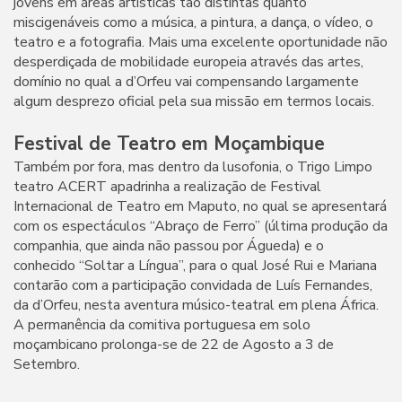
jovens em áreas artísticas tão distintas quanto
miscigenáveis como a música, a pintura, a dança, o vídeo, o
teatro e a fotografia. Mais uma excelente oportunidade não
desperdiçada de mobilidade europeia através das artes,
domínio no qual a d’Orfeu vai compensando largamente
algum desprezo oficial pela sua missão em termos locais.
Festival de Teatro em Moçambique
Também por fora, mas dentro da lusofonia, o Trigo Limpo
teatro ACERT apadrinha a realização de Festival
Internacional de Teatro em Maputo, no qual se apresentará
com os espectáculos “Abraço de Ferro” (última produção da
companhia, que ainda não passou por Águeda) e o
conhecido “Soltar a Língua”, para o qual José Rui e Mariana
contarão com a participação convidada de Luís Fernandes,
da d’Orfeu, nesta aventura músico-teatral em plena África.
A permanência da comitiva portuguesa em solo
moçambicano prolonga-se de 22 de Agosto a 3 de
Setembro.