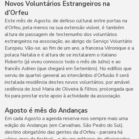
Novos Voluntários Estrangeiros na
d’Orfeu
Este mês de Agosto, de defeso cultural entre portas na
d’Orfeu, pela menos na sua extensão visível, é também
altura de passagem de testemunho dos voluntários
estrangeiros na associação, ao abrigo do Serviço Voluntário
Europeu. Vão-se, ao fim de um ano, a francesa Véronique e a
polaca Natalia e é altura de se instalarem o italiano
Roberto (já viveu connosco todo o mês de Julho) e ao
francês Adrien (que chegará em Setembro). No edifício que
serviu de quartel-general ao intercâmbio d’Orfusão II será
instalada residência destes novos voluntários, por amável
cedência de José Maria de Oliveira & Filhos, prolongada que
foi para prestar este apoio à actividade da associação.
Agosto é mês do Andanças
Em cada Agosto a agenda reserva-nos sempre mais uma
edição do Andanças (em Carvalhais, São Pedro do Sul),
destino obrigatório das gentes da d’Orfeu - parceira há