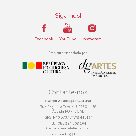
Siga-nos!
Facebook
YouTube
Instagram
Estrutura financiada por:
Contacte-nos
d’Orfeu Associação Cultural
Rua Eng. Júlio Portela, 6 3750 - 158
Águeda PORTUGAL
GPS:
N40.57376º W8.44616º
Tel:
+351 234 603 164
(Chamada para rede fixa nacional)
Email:
dorfeu@dorfeu.pt