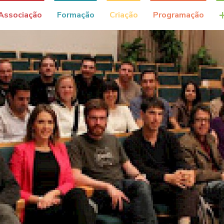
Associação
Formação
Criação
Programação