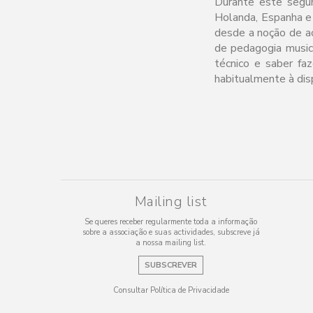
Durante este segund
Holanda, Espanha e 
desde a noção de a
de pedagogia musica
técnico e saber faz
habitualmente à dis
Mailing list
Se queres receber regularmente toda a informação
sobre a associação e suas actividades, subscreve já
a nossa mailing list.
SUBSCREVER
Consultar Política de Privacidade