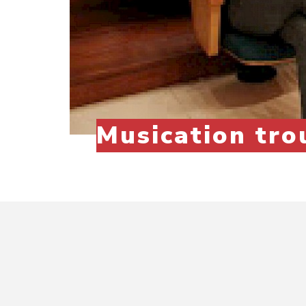
Musication tro