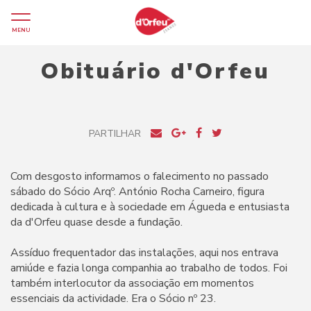
MENU
Obituário d'Orfeu
PARTILHAR
Com desgosto informamos o falecimento no passado
sábado do Sócio Arqº. António Rocha Carneiro, figura
dedicada à cultura e à sociedade em Águeda e entusiasta
da d'Orfeu quase desde a fundação.
Assíduo frequentador das instalações, aqui nos entrava
amiúde e fazia longa companhia ao trabalho de todos. Foi
também interlocutor da associação em momentos
essenciais da actividade. Era o Sócio nº 23.