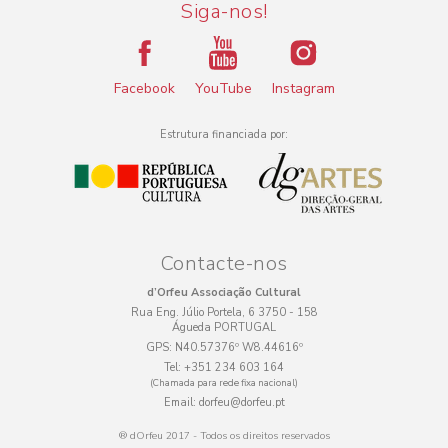
Siga-nos!
Facebook
YouTube
Instagram
Estrutura financiada por:
Contacte-nos
d’Orfeu Associação Cultural
Rua Eng. Júlio Portela, 6 3750 - 158
Águeda PORTUGAL
GPS:
N40.57376º W8.44616º
Tel:
+351 234 603 164
(Chamada para rede fixa nacional)
Email:
dorfeu@dorfeu.pt
® dOrfeu 2017 - Todos os direitos reservados