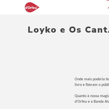
Loyko e Os Cant
Onde mais poderia ter
livro e fizeram o públ
Quanto à nossa magia
d'Orfeu e a Banda Al