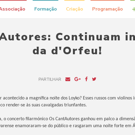
Associação
Formação
Criação
Programação
Autores: Continuam in
da d'Orfeu!
PARTILHAR
 acontecido a magnífica noite dos Loyko? Esses russos com violinos 
ico render-se às suas cavalgadas triunfantes.
, o concerto filarmónico Os CantAutores ganhou em palco a dimensã
varense enamoraram-se do público e rasgaram uma noite forte em 