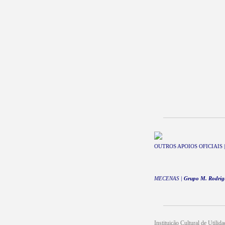
OUTROS APOIOS OFICIAIS | Dir
MECENAS |
Grupo M. Rodrigu
Instituição Cultural de Utilid