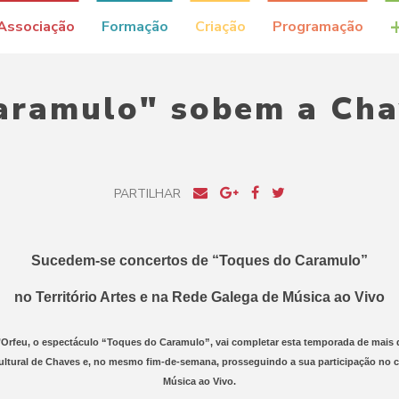
Associação
Formação
Criação
Programação
aramulo" sobem a Chav
PARTILHAR
Sucedem-se concertos de “Toques do Caramulo”
no Território Artes e na Rede Galega de Música ao Vivo
d’Orfeu, o espectáculo “Toques do Caramulo”, vai completar esta temporada de mais 
ltural de Chaves e, no mesmo fim-de-semana, prosseguindo a sua participação no c
Música ao Vivo.