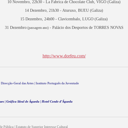
10 Novembro, 22h30 - La Fabrica de Chocolate Club, VIGO (Galiza)
14 Dezembro, 21h30 - Aturuxo, BUEU (Galiza)
15 Dezembro, 24h00 - Clavicembalo, LUGO (Galiza)
31 Dezembro
- Palácio dos Desportos de TORRES NOVAS
(passagem ano)
http://www.dorfeu.com/
ecção-Geral das Artes | Instituto Português da Juventude
es | Gráfica Ideal de Águeda | Hotel Conde d’Águeda
ade Pública | Estatuto de Superior Interesse Cultural