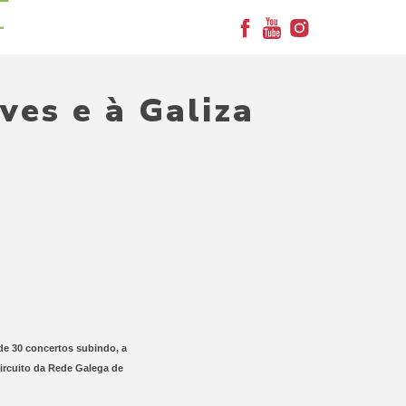
+
es e à Galiza
de 30 concertos subindo, a
ircuito da Rede Galega de