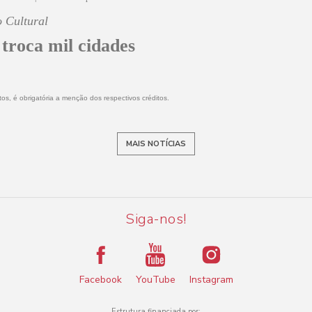
 Cultural
 troca mil cidades
os, é obrigatória a menção dos respectivos créditos.
MAIS NOTÍCIAS
Siga-nos!
Facebook
YouTube
Instagram
Estrutura financiada por: