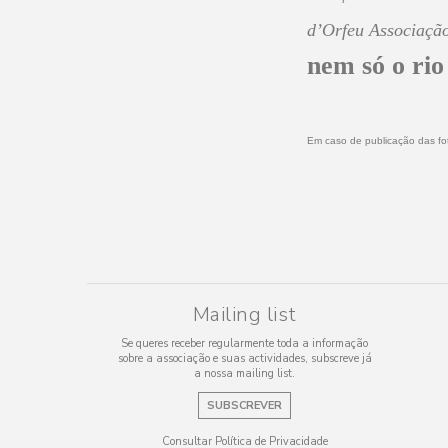
d’Orfeu Associação
nem só o rio
Em caso de publicação das fot
Mailing list
Se queres receber regularmente toda a informação
sobre a associação e suas actividades, subscreve já
a nossa mailing list.
SUBSCREVER
Consultar Política de Privacidade