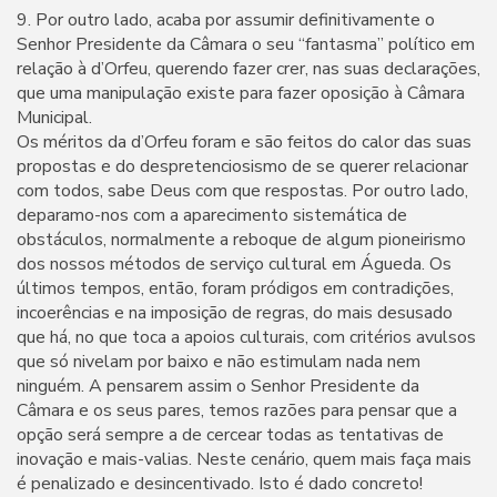
9. Por outro lado, acaba por assumir definitivamente o
Senhor Presidente da Câmara o seu “fantasma” político em
relação à d’Orfeu, querendo fazer crer, nas suas declarações,
que uma manipulação existe para fazer oposição à Câmara
Municipal.
Os méritos da d’Orfeu foram e são feitos do calor das suas
propostas e do despretenciosismo de se querer relacionar
com todos, sabe Deus com que respostas. Por outro lado,
deparamo-nos com a aparecimento sistemática de
obstáculos, normalmente a reboque de algum pioneirismo
dos nossos métodos de serviço cultural em Águeda. Os
últimos tempos, então, foram pródigos em contradições,
incoerências e na imposição de regras, do mais desusado
que há, no que toca a apoios culturais, com critérios avulsos
que só nivelam por baixo e não estimulam nada nem
ninguém. A pensarem assim o Senhor Presidente da
Câmara e os seus pares, temos razões para pensar que a
opção será sempre a de cercear todas as tentativas de
inovação e mais-valias. Neste cenário, quem mais faça mais
é penalizado e desincentivado. Isto é dado concreto!