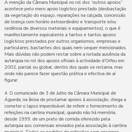
A menção da Câmara Municipal no rol dos “outros apoios”
acontece pelo mero apoio logístico prestado (desbastação
da vegetação do espaço, reparações na calçada, concessão
de licença com horário extraordinário e transporte e/ou
cedência de diversos materiais e equipamentos), o que é
manifestamente equivalente a tantos e tantos apoios
logísticos prestados por outros organismos, empresas e
particulares, bastantes dos quais nem sequer mencionados.
Mais dúvidas não podem restar sobre a notada ausência da
autarquia no rol dos apoios oficiais à actividade d’Orfeu em
2002, parcial ou global, dentro dos quais se reclama, mas
onde não parece fazer questão prática e efectiva de aí
figurar.
4. O comunicado de 3 de Julho da Câmara Municipal de
Águeda, na ânsia de proclamar apoios á associação, chega a
cometer o lapso imperdoável de referir o fornecimento de
refeições na cantina municipal, quando não há memória,
desde 1999, de um prato de comida oferecido pela
autarquia aos comensais enviados pela associação à cantina