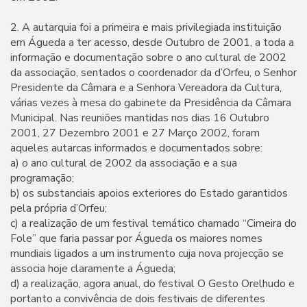
2. A autarquia foi a primeira e mais privilegiada instituição
em Águeda a ter acesso, desde Outubro de 2001, a toda a
informação e documentação sobre o ano cultural de 2002
da associação, sentados o coordenador da d’Orfeu, o Senhor
Presidente da Câmara e a Senhora Vereadora da Cultura,
várias vezes à mesa do gabinete da Presidência da Câmara
Municipal. Nas reuniões mantidas nos dias 16 Outubro
2001, 27 Dezembro 2001 e 27 Março 2002, foram
aqueles autarcas informados e documentados sobre:
a) o ano cultural de 2002 da associação e a sua
programação;
b) os substanciais apoios exteriores do Estado garantidos
pela própria d’Orfeu;
c) a realização de um festival temático chamado “Cimeira do
Fole” que faria passar por Águeda os maiores nomes
mundiais ligados a um instrumento cuja nova projecção se
associa hoje claramente a Águeda;
d) a realização, agora anual, do festival O Gesto Orelhudo e
portanto a convivência de dois festivais de diferentes