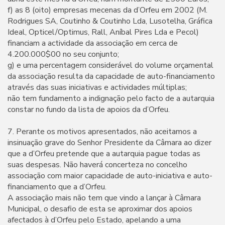
f) as 8 (oito) empresas mecenas da d’Orfeu em 2002 (M.
Rodrigues SA, Coutinho & Coutinho Lda, Lusotelha, Gráfica
Ideal, Opticel/Optimus, Rall, Aníbal Pires Lda e Pecol)
financiam a actividade da associação em cerca de
4.200.000$00 no seu conjunto;
g) e uma percentagem considerável do volume orçamental
da associação resulta da capacidade de auto-financiamento
através das suas iniciativas e actividades múltiplas;
não tem fundamento a indignação pelo facto de a autarquia
constar no fundo da lista de apoios da d’Orfeu.
7. Perante os motivos apresentados, não aceitamos a
insinuação grave do Senhor Presidente da Câmara ao dizer
que a d’Orfeu pretende que a autarquia pague todas as
suas despesas. Não haverá concerteza no concelho
associação com maior capacidade de auto-iniciativa e auto-
financiamento que a d’Orfeu.
A associação mais não tem que vindo a lançar à Câmara
Municipal, o desafio de esta se aproximar dos apoios
afectados à d’Orfeu pelo Estado, apelando a uma