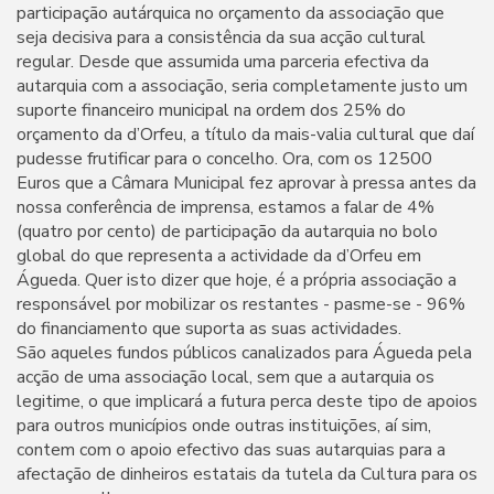
participação autárquica no orçamento da associação que
seja decisiva para a consistência da sua acção cultural
regular. Desde que assumida uma parceria efectiva da
autarquia com a associação, seria completamente justo um
suporte financeiro municipal na ordem dos 25% do
orçamento da d’Orfeu, a título da mais-valia cultural que daí
pudesse frutificar para o concelho. Ora, com os 12500
Euros que a Câmara Municipal fez aprovar à pressa antes da
nossa conferência de imprensa, estamos a falar de 4%
(quatro por cento) de participação da autarquia no bolo
global do que representa a actividade da d’Orfeu em
Águeda. Quer isto dizer que hoje, é a própria associação a
responsável por mobilizar os restantes - pasme-se - 96%
do financiamento que suporta as suas actividades.
São aqueles fundos públicos canalizados para Águeda pela
acção de uma associação local, sem que a autarquia os
legitime, o que implicará a futura perca deste tipo de apoios
para outros municípios onde outras instituições, aí sim,
contem com o apoio efectivo das suas autarquias para a
afectação de dinheiros estatais da tutela da Cultura para os