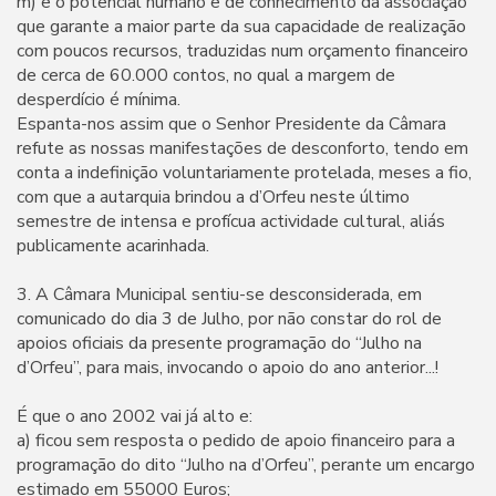
m) e o potencial humano e de conhecimento da associação
que garante a maior parte da sua capacidade de realização
com poucos recursos, traduzidas num orçamento financeiro
de cerca de 60.000 contos, no qual a margem de
desperdício é mínima.
Espanta-nos assim que o Senhor Presidente da Câmara
refute as nossas manifestações de desconforto, tendo em
conta a indefinição voluntariamente protelada, meses a fio,
com que a autarquia brindou a d’Orfeu neste último
semestre de intensa e profícua actividade cultural, aliás
publicamente acarinhada.
3. A Câmara Municipal sentiu-se desconsiderada, em
comunicado do dia 3 de Julho, por não constar do rol de
apoios oficiais da presente programação do “Julho na
d’Orfeu”, para mais, invocando o apoio do ano anterior...!
É que o ano 2002 vai já alto e:
a) ficou sem resposta o pedido de apoio financeiro para a
programação do dito “Julho na d’Orfeu”, perante um encargo
estimado em 55000 Euros;