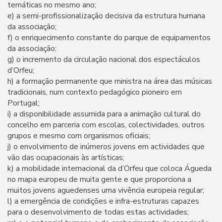
temáticas no mesmo ano;
e) a semi-profissionalização decisiva da estrutura humana
da associação;
f) o enriquecimento constante do parque de equipamentos
da associação;
g) o incremento da circulação nacional dos espectáculos
d’Orfeu;
h) a formação permanente que ministra na área das músicas
tradicionais, num contexto pedagógico pioneiro em
Portugal;
i) a disponibilidade assumida para a animação cultural do
concelho em parceria com escolas, colectividades, outros
grupos e mesmo com organismos oficiais;
j) o envolvimento de inúmeros jovens em actividades que
vão das ocupacionais às artísticas;
k) a mobilidade internacional da d’Orfeu que coloca Águeda
no mapa europeu de muita gente e que proporciona a
muitos jovens aguedenses uma vivência europeia regular;
l) a emergência de condições e infra-estruturas capazes
para o desenvolvimento de todas estas actividades;