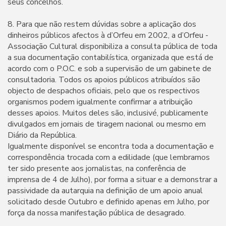
seus concelhos.
8. Para que não restem dúvidas sobre a aplicação dos
dinheiros públicos afectos à d’Orfeu em 2002, a d’Orfeu -
Associação Cultural disponibiliza a consulta pública de toda
a sua documentação contabilística, organizada que está de
acordo com o P.O.C. e sob a supervisão de um gabinete de
consultadoria. Todos os apoios públicos atribuídos são
objecto de despachos oficiais, pelo que os respectivos
organismos podem igualmente confirmar a atribuição
desses apoios. Muitos deles são, inclusivé, publicamente
divulgados em jornais de tiragem nacional ou mesmo em
Diário da República.
Igualmente disponível se encontra toda a documentação e
correspondência trocada com a edilidade (que lembramos
ter sido presente aos jornalistas, na conferência de
imprensa de 4 de Julho), por forma a situar e a demonstrar a
passividade da autarquia na definição de um apoio anual
solicitado desde Outubro e definido apenas em Julho, por
força da nossa manifestação pública de desagrado.