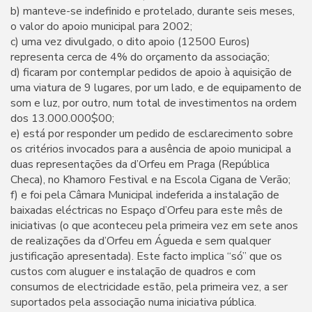
b) manteve-se indefinido e protelado, durante seis meses,
o valor do apoio municipal para 2002;
c) uma vez divulgado, o dito apoio (12500 Euros)
representa cerca de 4% do orçamento da associação;
d) ficaram por contemplar pedidos de apoio à aquisição de
uma viatura de 9 lugares, por um lado, e de equipamento de
som e luz, por outro, num total de investimentos na ordem
dos 13.000.000$00;
e) está por responder um pedido de esclarecimento sobre
os critérios invocados para a ausência de apoio municipal a
duas representações da d’Orfeu em Praga (República
Checa), no Khamoro Festival e na Escola Cigana de Verão;
f) e foi pela Câmara Municipal indeferida a instalação de
baixadas eléctricas no Espaço d’Orfeu para este mês de
iniciativas (o que aconteceu pela primeira vez em sete anos
de realizações da d’Orfeu em Águeda e sem qualquer
justificação apresentada). Este facto implica “só” que os
custos com aluguer e instalação de quadros e com
consumos de electricidade estão, pela primeira vez, a ser
suportados pela associação numa iniciativa pública.