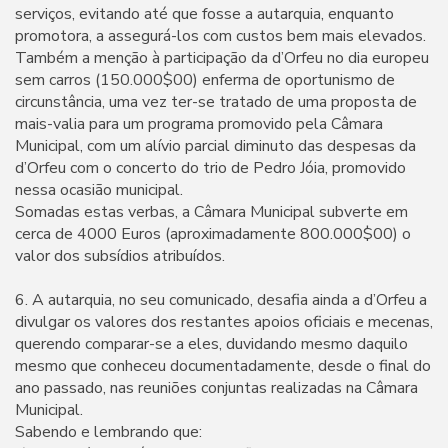
serviços, evitando até que fosse a autarquia, enquanto
promotora, a assegurá-los com custos bem mais elevados.
Também a menção à participação da d’Orfeu no dia europeu
sem carros (150.000$00) enferma de oportunismo de
circunstância, uma vez ter-se tratado de uma proposta de
mais-valia para um programa promovido pela Câmara
Municipal, com um alívio parcial diminuto das despesas da
d’Orfeu com o concerto do trio de Pedro Jóia, promovido
nessa ocasião municipal.
Somadas estas verbas, a Câmara Municipal subverte em
cerca de 4000 Euros (aproximadamente 800.000$00) o
valor dos subsídios atribuídos.
6. A autarquia, no seu comunicado, desafia ainda a d’Orfeu a
divulgar os valores dos restantes apoios oficiais e mecenas,
querendo comparar-se a eles, duvidando mesmo daquilo
mesmo que conheceu documentadamente, desde o final do
ano passado, nas reuniões conjuntas realizadas na Câmara
Municipal.
Sabendo e lembrando que: