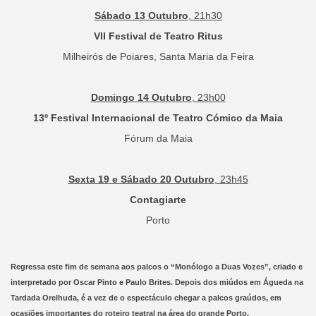
Sábado 13 Outubro
, 21h30
VII Festival de Teatro Ritus
Milheirós de Poiares, Santa Maria da Feira
Domingo 14 Outubro
, 23h00
13º Festival Internacional de Teatro Cómico da Maia
Fórum da Maia
Sexta 19 e Sábado 20 Outubro
, 23h45
Contagiarte
Porto
Regressa este fim de semana aos palcos o “Monólogo a Duas Vozes”, criado e
interpretado por Oscar Pinto e Paulo Brites. Depois dos miúdos em Águeda na
Tardada Orelhuda, é a vez de o espectáculo chegar a palcos graúdos, em
ocasiões importantes do roteiro teatral na área do grande Porto.