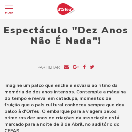
MENU
Espectáculo "Dez Anos
Não É Nada"!
PARTILHAR
Imagine um palco que enche e esvazia ao ritmo da
memória de dez anos intensos. Contemple a máquina
do tempo e reviva, em catadupa, momentos de
fruição que o país cultural conheceu sempre que deu
palco à d'Orfeu. O embarque para a viagem pelos
primeiros dez anos de criações da associação está
marcado para a noite de 8 de Abril, no auditório do
CEFAS.