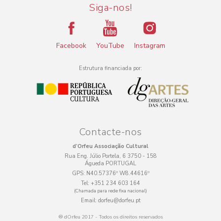
Siga-nos!
Facebook
YouTube
Instagram
Estrutura financiada por:
Contacte-nos
d’Orfeu Associação Cultural
Rua Eng. Júlio Portela, 6 3750 - 158
Águeda PORTUGAL
GPS:
N40.57376º W8.44616º
Tel:
+351 234 603 164
(Chamada para rede fixa nacional)
Email:
dorfeu@dorfeu.pt
® dOrfeu 2017 - Todos os direitos reservados