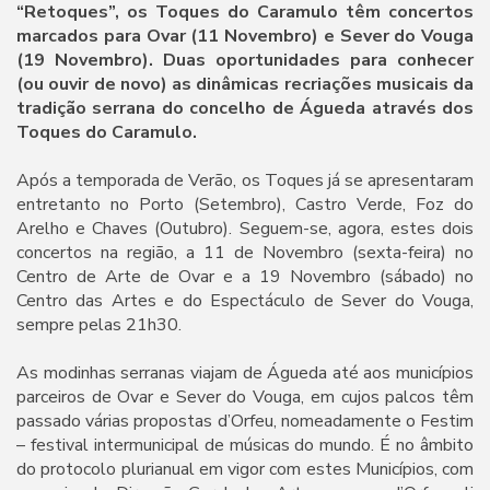
“Retoques”, os Toques do Caramulo têm concertos
marcados para Ovar (11 Novembro) e Sever do Vouga
(19 Novembro). Duas oportunidades para conhecer
(ou ouvir de novo) as dinâmicas recriações musicais da
tradição serrana do concelho de Águeda através dos
Toques do Caramulo.
Após a temporada de Verão, os Toques já se apresentaram
entretanto no Porto (Setembro), Castro Verde, Foz do
Arelho e Chaves (Outubro). Seguem-se, agora, estes dois
concertos na região, a 11 de Novembro (sexta-feira) no
Centro de Arte de Ovar e a 19 Novembro (sábado) no
Centro das Artes e do Espectáculo de Sever do Vouga,
sempre pelas 21h30.
As modinhas serranas viajam de Águeda até aos municípios
parceiros de Ovar e Sever do Vouga, em cujos palcos têm
passado várias propostas d’Orfeu, nomeadamente o Festim
– festival intermunicipal de músicas do mundo. É no âmbito
do protocolo plurianual em vigor com estes Municípios, com