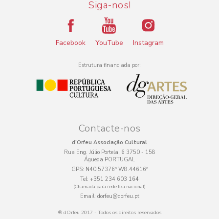
Siga-nos!
Facebook
YouTube
Instagram
Estrutura financiada por:
Contacte-nos
d’Orfeu Associação Cultural
Rua Eng. Júlio Portela, 6 3750 - 158
Águeda PORTUGAL
GPS:
N40.57376º W8.44616º
Tel:
+351 234 603 164
(Chamada para rede fixa nacional)
Email:
dorfeu@dorfeu.pt
® dOrfeu 2017 - Todos os direitos reservados