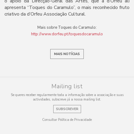
o apoio da Direcção-Geral das Artes, que a d’Orfeu ali
apresenta “Toques do Caramulo”, o mais reconhecido fruto
criativo da d’Orfeu Associação Cultural.
Mais sobre Toques do Caramulo:
http://www.dorfeu.pt/toquesdocaramulo
MAIS NOTÍCIAS
Mailing list
Se queres receber regularmente toda a informação sobre a associação e suas
actividades, subscreve já a nossa mailing list.
SUBSCREVER
Consultar Política de Privacidade