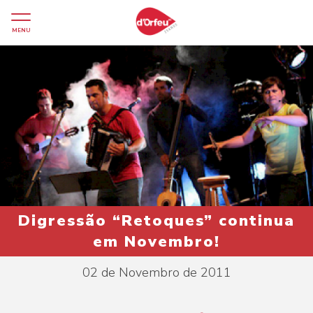
MENU
Digressão “Retoques” continua
em Novembro!
02 de Novembro de 2011