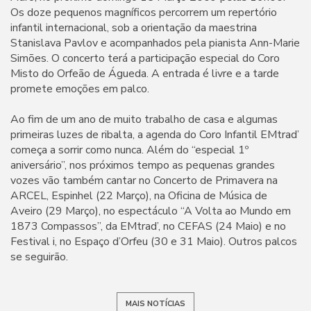
Os doze pequenos magníficos percorrem um repertório
infantil internacional, sob a orientação da maestrina
Stanislava Pavlov e acompanhados pela pianista Ann-Marie
Simões. O concerto terá a participação especial do Coro
Misto do Orfeão de Águeda. A entrada é livre e a tarde
promete emoções em palco.
Ao fim de um ano de muito trabalho de casa e algumas
primeiras luzes de ribalta, a agenda do Coro Infantil EMtrad’
começa a sorrir como nunca. Além do “especial 1º
aniversário”, nos próximos tempo as pequenas grandes
vozes vão também cantar no Concerto de Primavera na
ARCEL, Espinhel (22 Março), na Oficina de Música de
Aveiro (29 Março), no espectáculo “A Volta ao Mundo em
1873 Compassos”, da EMtrad’, no CEFAS (24 Maio) e no
Festival i, no Espaço d’Orfeu (30 e 31 Maio). Outros palcos
se seguirão.
MAIS NOTÍCIAS