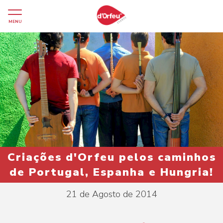
MENU
Criações d'Orfeu pelos caminhos
de Portugal, Espanha e Hungria!
21 de Agosto de 2014