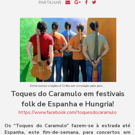
PARTILHAR
Entre outras criações d’Orfeu em circulação pelo país...
Toques do Caramulo em festivais
folk de Espanha e Hungria!
https://www.facebook.com/toquesdocaramulo
Os “Toques do Caramulo” fazem-se à estrada até
Espanha, este fim-de-semana, para concertos em