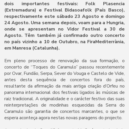
dois importantes festivais: Folk Plasencia
(Extremadura) e Festival Bidasoafolk (País Basco),
respectivamente este sábado 23 Agosto e domingo
24 Agosto. Uma semana depois, voam para a Hungria,
onde se apresentam no Vidor Festival a 30 de
Agosto. Têm também já confirmado outro concerto
no país vizinho a 10 de Outubro, na FiraMediterrània,
em Manresa (Catalunha).
Em pleno processo de renovação da sua formação, o
concerto de “Toques do Caramulo” passou recentemente
por Ovar, Fundão, Serpa, Sever do Vouga e Castelo de Vide,
antes desta sequência de concertos fora do país,
resultante da afirmação da mais antiga criação d’Orfeu no
panorama internacional dos festivais ligados às músicas de
raiz tradicional. A originalidade e o carácter festivo das suas
reinterpretações de modinhas esquecidas da Serra do
Caramulo são garantia de concertos marcantes, o que se
espera aconteça agora nestas novas paragens do projecto.