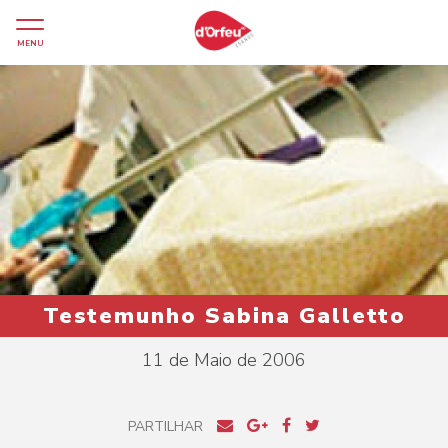
MENU
Testemunho Sabina Galletto
11 de Maio de 2006
PARTILHAR