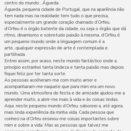
centro do mundo:...Águeda.
Águeda, pequena cidade de Portugal, que na aparência não
tem nada mas na realidade tem tudo o que precisa,
especialmente um grande coração chamado d’Orfeu.
d’Orfeu é o órgão batente da cidade, ou seja o órgão que dá
ritmo, dinamismo e sobretudo paixão à mesma. d’Orfeu é
um pequeno mundo onde a linguagem comum é a
arte...qualquer expressão de arte é contemplada e
partilhada.
Entrei assim, por acaso, neste mundo fantástico onde a
princípio estranhei tanta lindeza e tanta paixão mas depois
fiquei feliz por ter tanta sorte.
As pessoas acolheram-me com muito amor e
acompanharam-me naquele que para mim era um novo
mundo. Uma atmosfera de festa e de amizade ajudou-me a
aprender muito, a abrir-me mais à vida e às coisas lindas.
Aqui, neste pequeno mundo d’Orfeu, saboreei a, até agora,
mais linda experiência da minha vida. Cada pessoa que
conheci na d’Orfeu ensinou-me coisas importantes sobre
mim e sobre a vida. Mas as pessoas que talvez me