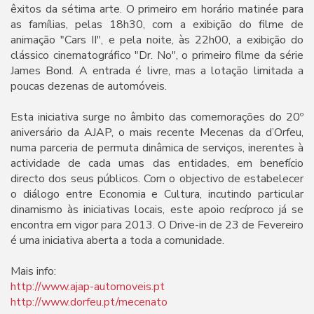
êxitos da sétima arte. O primeiro em horário matinée para
as famílias, pelas 18h30, com a exibição do filme de
animação "Cars II", e pela noite, às 22h00, a exibição do
clássico cinematográfico "Dr. No", o primeiro filme da série
James Bond. A entrada é livre, mas a lotação limitada a
poucas dezenas de automóveis.
Esta iniciativa surge no âmbito das comemorações do 20º
aniversário da AJAP, o mais recente Mecenas da d’Orfeu,
numa parceria de permuta dinâmica de serviços, inerentes à
actividade de cada umas das entidades, em benefício
directo dos seus públicos. Com o objectivo de estabelecer
o diálogo entre Economia e Cultura, incutindo particular
dinamismo às iniciativas locais, este apoio recíproco já se
encontra em vigor para 2013. O Drive-in de 23 de Fevereiro
é uma iniciativa aberta a toda a comunidade.
Mais info:
http://www.ajap-automoveis.pt
http://www.dorfeu.pt/mecenato