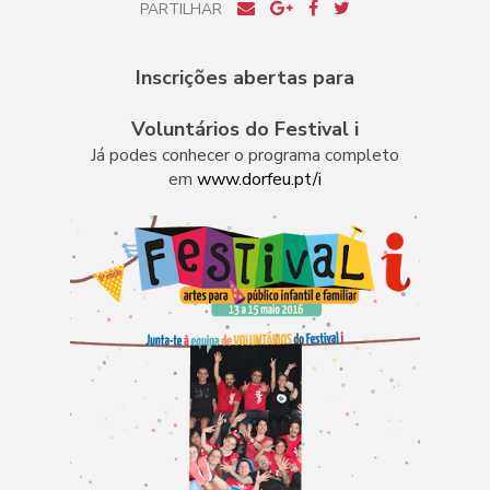
PARTILHAR
Inscrições abertas para
Voluntários do Festival i
Já podes conhecer o programa completo
em
www.dorfeu.pt/i