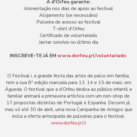
A d'Orfeu garante:
Alimentação nos dias de apoio ao festival
Alojamento (se necessário)
Pulseira de acesso ao festival
T-shirt d'Orfeu
Certificado de voluntariado
Jantar convívio no último dia
INSCREVE-TE JÁ EM
www.dorfeu.pt/voluntariado
O Festival i, a grande festa das artes de palco em família,
tem a sua 8ª edição marcada para 13, 14 e 15 de maio, em
Águeda. O festival que a d’Orfeu dedica ao público infantil e
familiar animará a primavera artística com um non-shop de
17 propostas distintas de Portugal e Espanha. Decorre já,
mas só até 30 de abril, uma nova Campanha de Amigos que
inclui a oferta antecipada de pulseiras para o festival.
www.dorfeu.pt/i