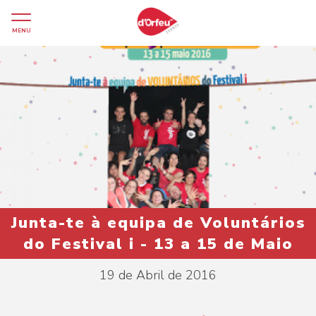
MENU
Junta-te à equipa de Voluntários
do Festival i - 13 a 15 de Maio
19 de Abril de 2016