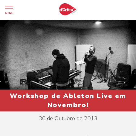
MENU
Workshop de Ableton Live em
Novembro!
30 de Outubro de 2013