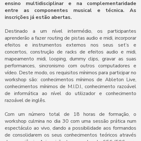
ensino multidisciplinar e na complementaridade
entre as componentes musical e técnica. As
inscrições já estão abertas.
Destinado a um nível intermédio, os participantes
aprenderão a fazer routing de pistas audio e midi, incorporar
efeitos e instrumentos externos nos seus set’s e
concertos, construção de racks de efeitos audio e midi,
mapeamento midi, looping, dummy clips, gravar as suas
performances, sincronismo com outros computadores e
vídeo. Deste modo, os requisitos mínimos para participar no
workshop são: conhecimentos mínimos de Ableton Live,
conhecimentos mínimos de M.I.D.I., conhecimento razoável
de informática ao nível do utilizador e conhecimento
razoável de inglês.
Com um número total de 18 horas de formação, o
workshop culmina no dia 30 com uma sessão prática num
espectáculo ao vivo, dando a possibilidade aos formandos
de consolidarem os seus conhecimentos teóricos através