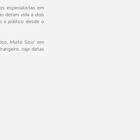
dos especialistas em
ão deram vida a dois
o o público desde o
iso, Muito Siso” em
angeiro, cuja datas