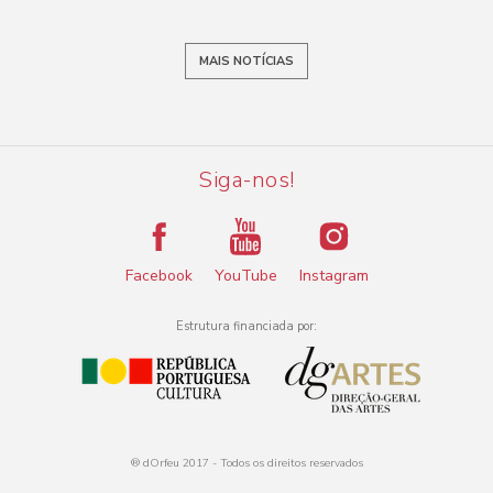
MAIS NOTÍCIAS
Siga-nos!
Facebook
YouTube
Instagram
Estrutura financiada por:
® dOrfeu 2017 - Todos os direitos reservados