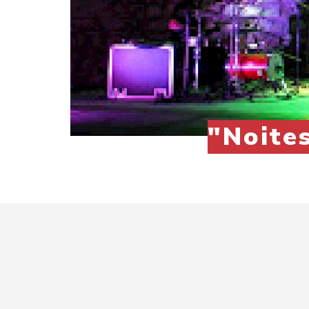
"Noite