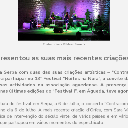
Contracorrente © Marco Ferreira
resentou as suas mais recentes criaçõ
a Serpa com duas das suas criações artísticas – “Contra
 participar no 13º Festival “Noites na Nora”, a convite d
rsas actividades da associação aguedense. A presenç
nas últimas edições do “Festival i”, em Águeda, teve agor
ura do festival em Serpa, a 6 de Julho, o concerto “Contracorr
o dia 6 de Julho. A mais recente criação d'Orfeu, com Sara Vid
ica de intervenção do século vinte, de vários países e em vári
, que participou em vários momentos do espectáculo.