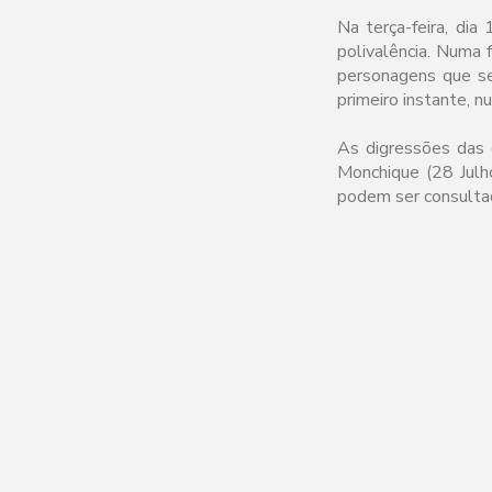
Na terça-feira, dia
polivalência. Numa 
personagens que se
primeiro instante, n
As digressões das 
Monchique (28 Julh
podem ser consult