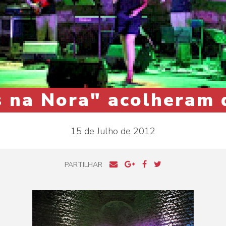
s na Nora" acolheram 
15 de Julho de 2012
PARTILHAR