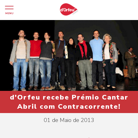
MENU
d'Orfeu recebe Prémio Cantar
Abril com Contracorrente!
01 de Maio de 2013