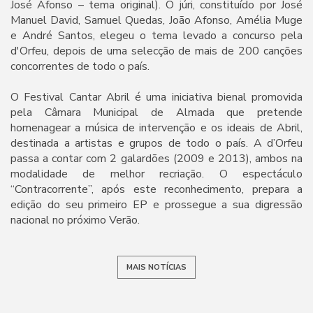
José Afonso – tema original). O júri, constituído por José
Manuel David, Samuel Quedas, João Afonso, Amélia Muge
e André Santos, elegeu o tema levado a concurso pela
d'Orfeu, depois de uma selecção de mais de 200 canções
concorrentes de todo o país.
O Festival Cantar Abril é uma iniciativa bienal promovida
pela Câmara Municipal de Almada que pretende
homenagear a música de intervenção e os ideais de Abril,
destinada a artistas e grupos de todo o país. A d’Orfeu
passa a contar com 2 galardões (2009 e 2013), ambos na
modalidade de melhor recriação. O espectáculo
“Contracorrente”, após este reconhecimento, prepara a
edição do seu primeiro EP e prossegue a sua digressão
nacional no próximo Verão.
MAIS NOTÍCIAS