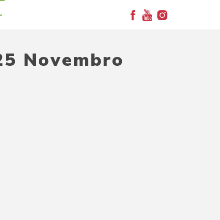
+
 25 Novembro