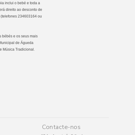
ia inclui o bebé e toda a
terá direito ao desconto de
l (telefones 234603164 ou
s bébés e os seus mais
 Municipal de Águeda
e Música Tradicional.
Contacte-nos