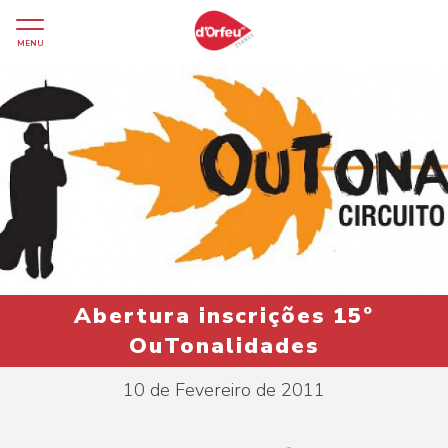
MENU
Abertura inscrições 15º
OuTonalidades
10 de Fevereiro de 2011