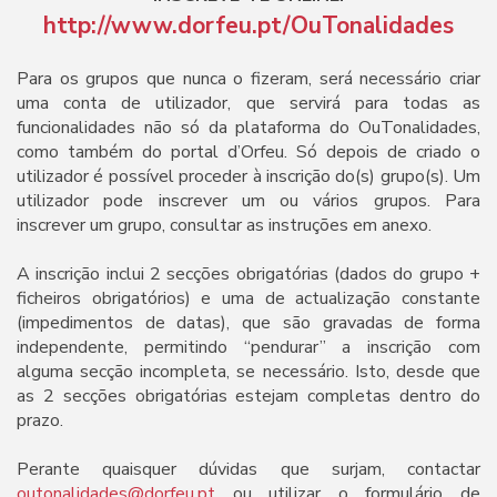
http://www.dorfeu.pt/OuTonalidades
Para os grupos que nunca o fizeram, será necessário criar
uma conta de utilizador, que servirá para todas as
funcionalidades não só da plataforma do OuTonalidades,
como também do portal d’Orfeu. Só depois de criado o
utilizador é possível proceder à inscrição do(s) grupo(s). Um
utilizador pode inscrever um ou vários grupos. Para
inscrever um grupo, consultar as instruções em anexo.
A inscrição inclui 2 secções obrigatórias (dados do grupo +
ficheiros obrigatórios) e uma de actualização constante
(impedimentos de datas), que são gravadas de forma
independente, permitindo “pendurar” a inscrição com
alguma secção incompleta, se necessário. Isto, desde que
as 2 secções obrigatórias estejam completas dentro do
prazo.
Perante quaisquer dúvidas que surjam, contactar
outonalidades@dorfeu.pt
ou utilizar o formulário de