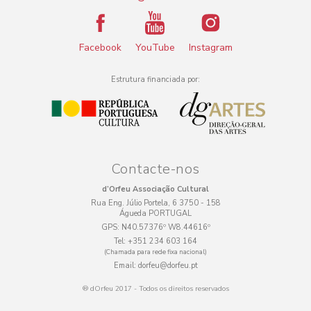
Facebook
YouTube
Instagram
Estrutura financiada por:
Contacte-nos
d’Orfeu Associação Cultural
Rua Eng. Júlio Portela, 6 3750 - 158
Águeda PORTUGAL
GPS:
N40.57376º W8.44616º
Tel:
+351 234 603 164
(Chamada para rede fixa nacional)
Email:
dorfeu@dorfeu.pt
® dOrfeu 2017 - Todos os direitos reservados