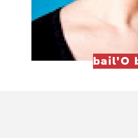
bail'O