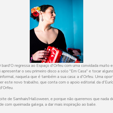
l'O bard'O regressa ao Espaço d'Orfeu com uma convidada muito e
ai apresentar o seu primeiro disco a solo "Em Casa" e tocar algu
e informal, naquela que é também a sua casa: a d'Orfeu. Uma opo
r este novo trabalho, que conta com o apoio editorial da d'Euríd
d'Orfeu.
ite de Samhain/Halloween, e porque não queremos que nada de
e com queimada galega, a dar mais inspiração ao baile.