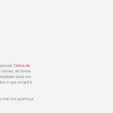
special:
Celina da
ns temas, de forma
rtunidade única em
ice e que estará à
 mal nos aconteça,