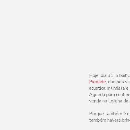
Hoje, dia 31, o bai
Piedade
, que nos v
acústica, intimista 
Águeda para conhece
venda na Lojinha da 
Porque também é no
também haverá brind