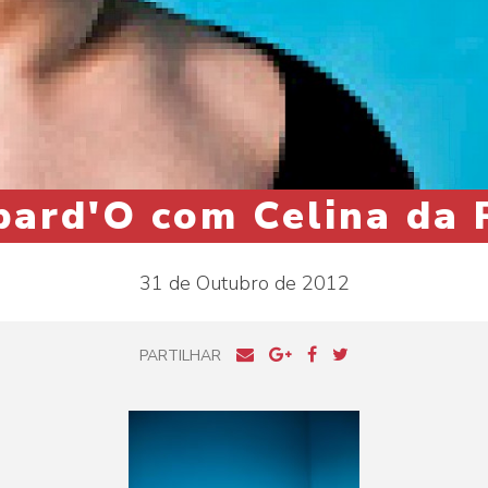
 bard'O com Celina da 
31 de Outubro de 2012
PARTILHAR