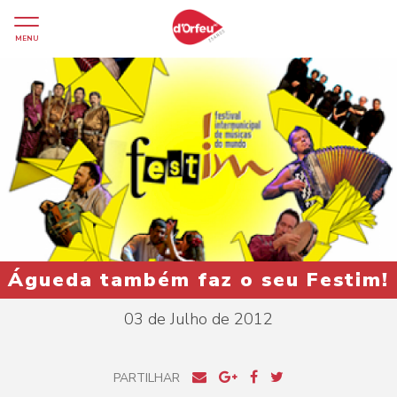
MENU
Águeda também faz o seu Festim!
03 de Julho de 2012
PARTILHAR