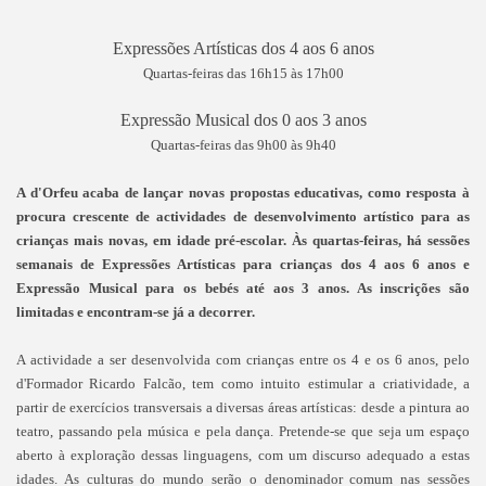
Expressões Artísticas dos 4 aos 6 anos
Quartas-feiras das 16h15 às 17h00
Expressão Musical dos 0 aos 3 anos
Quartas-feiras das 9h00 às 9h40
A d'Orfeu acaba de lançar novas propostas educativas, como resposta à
procura crescente de actividades de desenvolvimento artístico para as
crianças mais novas, em idade pré-escolar. Às quartas-feiras, há sessões
semanais de Expressões Artísticas para crianças dos 4 aos 6 anos e
Expressão Musical para os bebés até aos 3 anos. As inscrições são
limitadas e encontram-se já a decorrer.
A actividade a ser desenvolvida com crianças entre os 4 e os 6 anos, pelo
d'Formador Ricardo Falcão, tem como intuito estimular a criatividade, a
partir de exercícios transversais a diversas áreas artísticas: desde a pintura ao
teatro, passando pela música e pela dança. Pretende-se que seja um espaço
aberto à exploração dessas linguagens, com um discurso adequado a estas
idades. As culturas do mundo serão o denominador comum nas sessões