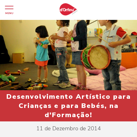
MENU
Desenvolvimento Artístico para
Crianças e para Bebés, na
d'Formação!
11 de Dezembro de 2014