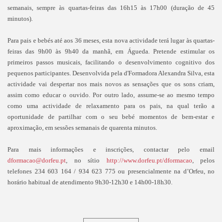
semanais, sempre às quartas-feiras das 16h15 às 17h00 (duração de 45
minutos).
Para pais e bebés até aos 36 meses, esta nova actividade terá lugar às quartas-
feiras das 9h00 às 9h40 da manhã, em Águeda. Pretende estimular os
primeiros passos musicais, facilitando o desenvolvimento cognitivo dos
pequenos participantes. Desenvolvida pela d'Formadora Alexandra Silva, esta
actividade vai despertar nos mais novos as sensações que os sons criam,
assim como educar o ouvido. Por outro lado, assume-se ao mesmo tempo
como uma actividade de relaxamento para os pais, na qual terão a
oportunidade de partilhar com o seu bebé momentos de bem-estar e
aproximação, em sessões semanais de quarenta minutos.
Para mais informações e inscrições, contactar pelo email
dformacao@dorfeu.pt
, no sítio
http://www.dorfeu.pt/dformacao
, pelos
telefones 234 603 164 / 934 623 775 ou presencialmente na d’Orfeu, no
horário habitual de atendimento 9h30-12h30 e 14h00-18h30.