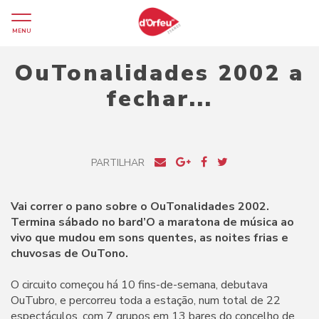
MENU
OuTonalidades 2002 a
fechar...
PARTILHAR
Vai correr o pano sobre o OuTonalidades 2002.
Termina sábado no bard’O a maratona de música ao
vivo que mudou em sons quentes, as noites frias e
chuvosas de OuTono.
O circuito começou há 10 fins-de-semana, debutava
OuTubro, e percorreu toda a estação, num total de 22
espectáculos, com 7 grupos em 13 bares do concelho de