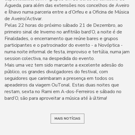
Águeda, para além das extensões nos concelhos de Aveiro
e Ílhavo numa parceria entre a d’Orfeu e a Oficina de Música
de Aveiro/Activar.
Pelas 22 horas do próximo sábado 21 de Dezembro, ao
primeiro sinal de Inverno no anfitrião bard’O, a noite é de
Finalidades, o encerramento que reúne bares e grupos
participantes e o patrocinador do evento - a Novóptica -
numa noite informal de festa, improviso e tertúlia, numa jam
session colectiva, na despedida do evento.
Mais uma vez tem sido marcante a excelente adesão do
público, os grandes divulgadores do festival, com
seguidores que carimbaram a presença em todos os
apeadeiros da viagem OuTonal. Estas duas noites que
restam, sexta no Rami em A-dos-Ferreiros e sábado no
bard’O, são para aproveitar a música até à última!
MAIS NOTÍCIAS