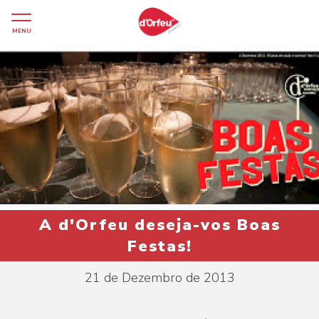
MENU
A d'Orfeu deseja-vos Boas
Festas!
21 de Dezembro de 2013