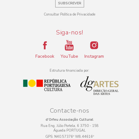
SUBSCREVER
Consultar Política de Privacidade
Siga-nos!
Facebook
YouTube
Instagram
Estrutura financiada por:
Contacte-nos
d’Orfeu Associação Cultural
Rua Eng. Júlio Portela, 6 3750 - 158
Águeda PORTUGAL
GPS:
N40.57376º W8.44616º