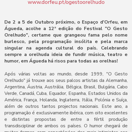
www.dorfeu.pt/ogestoorelhudo
De 2 a 5 de Outubro próximo, o Espaço d'Orfeu, em
Águeda, acolhe a 12ª edição do Festival "O Gesto
Orelhudo", certame que grangeou fama pelo nome
burlesco, pela programação insólita e pela marca
singular na agenda cultural do país. Celebrando
sempre a orelhuda ideia de fundir música, teatro e
humor, em Águeda há risos para todas as orelhas!
Após várias voltas ao mundo, desde 1999, "O Gesto
Orelhudo" já trouxe aos seus palcos artistas da Alemanha,
Argentina, Áustria, Austrália, Bélgica, Brasil, Bulgária, Cabo
Verde, Canadá, Cuba, Equador, Espanha, Estados Unidos da
América, França, Holanda, Inglaterra, Itália, Polónia e Suíça,
além de outros tantos projectos nacionais. Este ano, a
programação é exclusivamente ibérica, com oito excelentes
e distintas propostas de entre a fértil produção
transdisciplinar de ambos os países. O humor chegará de