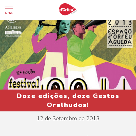
MENU
Doze edições, doze Gestos
Orelhudos!
12 de Setembro de 2013