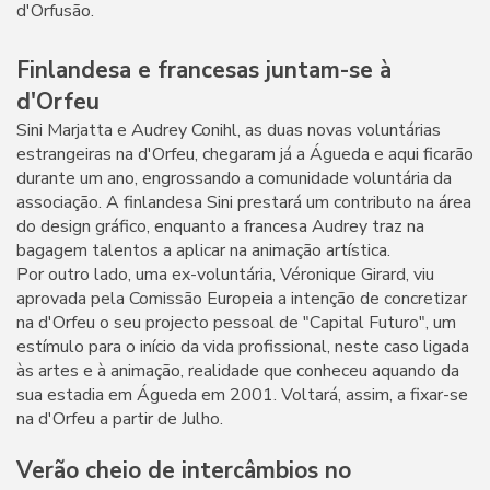
d'Orfusão.
Finlandesa e francesas juntam-se à
d'Orfeu
Sini Marjatta e Audrey Conihl, as duas novas voluntárias
estrangeiras na d'Orfeu, chegaram já a Águeda e aqui ficarão
durante um ano, engrossando a comunidade voluntária da
associação. A finlandesa Sini prestará um contributo na área
do design gráfico, enquanto a francesa Audrey traz na
bagagem talentos a aplicar na animação artística.
Por outro lado, uma ex-voluntária, Véronique Girard, viu
aprovada pela Comissão Europeia a intenção de concretizar
na d'Orfeu o seu projecto pessoal de "Capital Futuro", um
estímulo para o início da vida profissional, neste caso ligada
às artes e à animação, realidade que conheceu aquando da
sua estadia em Águeda em 2001. Voltará, assim, a fixar-se
na d'Orfeu a partir de Julho.
Verão cheio de intercâmbios no