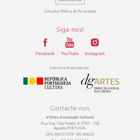
SUBSCREVER
Consultar Política de Privacidade
Siga-nos!
Facebook
YouTube
Instagram
Estrutura financiada por:
Contacte-nos
d’Orfeu Associação Cultural
Rua Eng. Júlio Portela, 6 3750 - 158
Águeda PORTUGAL
GPS:
N40.57376º W8.44616º