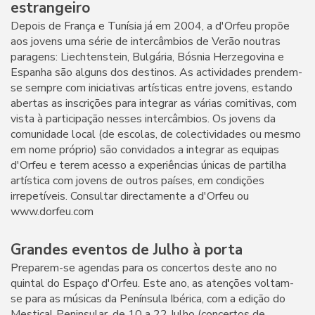
estrangeiro
Depois de França e Tunísia já em 2004, a d'Orfeu propõe
aos jovens uma série de intercâmbios de Verão noutras
paragens: Liechtenstein, Bulgária, Bósnia Herzegovina e
Espanha são alguns dos destinos. As actividades prendem-
se sempre com iniciativas artísticas entre jovens, estando
abertas as inscrições para integrar as várias comitivas, com
vista à participação nesses intercâmbios. Os jovens da
comunidade local (de escolas, de colectividades ou mesmo
em nome próprio) são convidados a integrar as equipas
d'Orfeu e terem acesso a experiências únicas de partilha
artística com jovens de outros países, em condições
irrepetíveis. Consultar directamente a d'Orfeu ou
www.dorfeu.com
Grandes eventos de Julho à porta
Preparem-se agendas para os concertos deste ano no
quintal do Espaço d'Orfeu. Este ano, as atenções voltam-
se para as músicas da Península Ibérica, com a edição do
Mestiçal Peninsular, de 10 a 22 Julho (concertos de