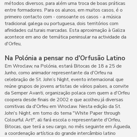
métodos diversos, para além uma troca de boas práticas
entre formadores. Para os alunos, em muitos casos, é o
primeiro contacto com - consoante os casos - a música
tradicional galega ou portuguesa, dois territórios com
afinidades culturais marcadas. Esta aproximação à Galiza
acontece em ano de temática peninsular na actividade da
d'Orfeu,
Na Polónia a pensar no d'Orfusão Latino
Em Wroclaw, na Polónia, estará Bitocas de 18 a 25 de
Junho, como animador representante da d'Orfeu na
celebração de St. John’s Night, evento internacional que
reúne grupos de jovens artistas de vários países, a convite
da Semper Avanti, organização polaca com quem a d'Orfeu
coopera desde finais de 2002 e que acolheu já diversas
comitivas da d'Orfeu em Wroclaw. Nesta edição da St.
John's Night, em torno do tema "White Paper through
Colourful Art!", ali fará escola o representante d'Orfeu,
Bitocas, que terá a seu cargo, no mês seguinte em Águeda,
a coordenação artística do grande intercâmbio latino