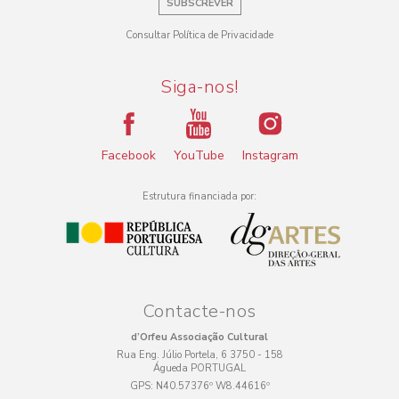
SUBSCREVER
Consultar Política de Privacidade
Siga-nos!
Facebook
YouTube
Instagram
Estrutura financiada por:
Contacte-nos
d’Orfeu Associação Cultural
Rua Eng. Júlio Portela, 6 3750 - 158
Águeda PORTUGAL
GPS:
N40.57376º W8.44616º