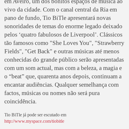
em Aveiro, um dos bonitos espaços de música ao
vivo da cidade. Com o canal central da Ria em
pano de fundo, Tio BiTle apresentará novas
sonoridades de temas do enorme legado deixado
pelos ‘quatro fabulosos de Liverpool’. Clássicos
tão famosos como "She Loves You", "Strawberry
Fields", "Get Back" e outras músicas até menos
conhecidas do grande público serão apresentadas
com um som actual, mas com a beleza, a magia e
o “beat” que, quarenta anos depois, continuam a
encantar audiências. Qualquer semelhança com
factos, músicas ou nomes não será pura
coincidência.
Tio BiTle já pode ser escutado em
http://www.myspace.com/tiobitle