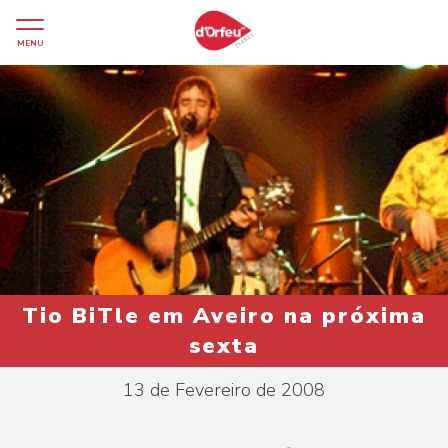
MENU
Tio BiTle em Aveiro na próxima
sexta
13 de Fevereiro de 2008