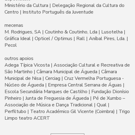
Ministério da Cultura | Delegação Regional da Cultura do
Centro | Instituto Português da Juventude
mecenas
M. Rodrigues, SA | Coutinho & Coutinho, Lda | Lusotelha |
Gráfica Ideal | Opticel / Optimus | Rall | Aníbal Pires, Lda. |
Pecol
outros apoios
Adega Típica Vicosta | Associação Cultural e Recreativa de
São Martinho | Câmara Municipal de Águeda | Câmara
Municipal de Nisa | Cerciag | Cruz Vermelha Portuguesa -
Núcleo de Águeda | Empresa Central Serrana de Águas |
Escola Secundária Marques de Castilho | Fundação Dionísio
Pinheiro | Junta de Freguesia de Águeda | Pé de Xumbo –
Associação de Música e Dança Tradicional | Qual |
Perfiltubo | Teatro Académico Gil Vicente (Coimbra) | Trigo
Limpo teatro ACERT