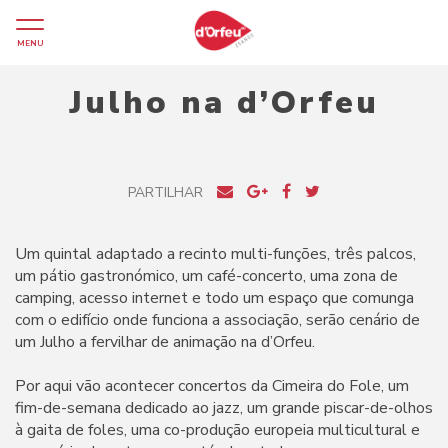
MENU
Julho na d’Orfeu
PARTILHAR
Um quintal adaptado a recinto multi-funções, três palcos,
um pátio gastronómico, um café-concerto, uma zona de
camping, acesso internet e todo um espaço que comunga
com o edifício onde funciona a associação, serão cenário de
um Julho a fervilhar de animação na d’Orfeu.
Por aqui vão acontecer concertos da Cimeira do Fole, um
fim-de-semana dedicado ao jazz, um grande piscar-de-olhos
à gaita de foles, uma co-produção europeia multicultural e