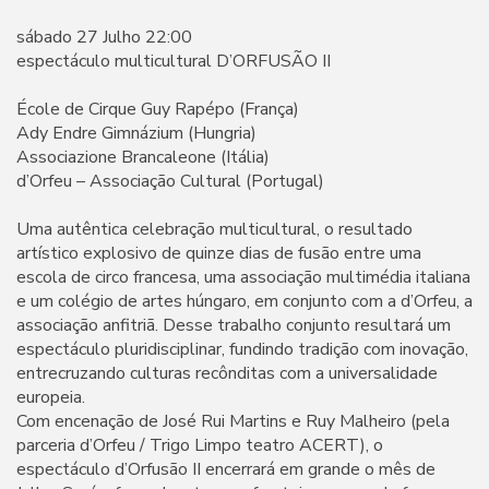
sábado 27 Julho 22:00
espectáculo multicultural D’ORFUSÃO II
École de Cirque Guy Rapépo (França)
Ady Endre Gimnázium (Hungria)
Associazione Brancaleone (Itália)
d’Orfeu – Associação Cultural (Portugal)
Uma autêntica celebração multicultural, o resultado
artístico explosivo de quinze dias de fusão entre uma
escola de circo francesa, uma associação multimédia italiana
e um colégio de artes húngaro, em conjunto com a d’Orfeu, a
associação anfitriã. Desse trabalho conjunto resultará um
espectáculo pluridisciplinar, fundindo tradição com inovação,
entrecruzando culturas recônditas com a universalidade
europeia.
Com encenação de José Rui Martins e Ruy Malheiro (pela
parceria d’Orfeu / Trigo Limpo teatro ACERT), o
espectáculo d’Orfusão II encerrará em grande o mês de