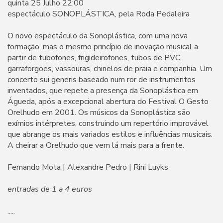
quinta 25 Julho 22:00
espectáculo SONOPLÁSTICA, pela Roda Pedaleira
O novo espectáculo da Sonoplástica, com uma nova
formação, mas o mesmo princípio de inovação musical a
partir de tubofones, frigideirofones, tubos de PVC,
garraforgões, vassouras, chinelos de praia e companhia. Um
concerto sui generis baseado num ror de instrumentos
inventados, que repete a presença da Sonoplástica em
Águeda, após a excepcional abertura do Festival O Gesto
Orelhudo em 2001. Os músicos da Sonoplástica são
exímios intérpretes, construindo um repertório improvável
que abrange os mais variados estilos e influências musicais.
A cheirar a Orelhudo que vem lá mais para a frente.
Fernando Mota | Alexandre Pedro | Rini Luyks
entradas de 1 a 4 euros
.....