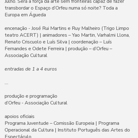
Julho. Será a força da arte sem fronteiras capaz de fazer
transbordar o Espaço d’Orfeu numa só noite? Toda a
Europa em Águeda
encenação - José Rui Martins e Ruy Malheiro (Trigo Limpo
teatro ACERT) | animadores – Yao Martin, Varhalmi Llona,
Renato Criscuolo e Luís Silva | coordenação – Luís
Fernandes e Odete Ferreira | produção – d’Orfeu –
Associação Cultural
entradas de 1 a 4 euros
....
produção e programação
d’Orfeu - Associação Cultural
apoios oficiais
Programa Juventude – Comissão Europeia | Programa
Operacional da Cultura | Instituto Português das Artes do
Espectáculo