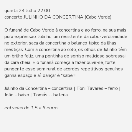
quarta 24 Julho 22:00
concerto JULINHO DA CONCERTINA (Cabo Verde)
O funaná de Cabo Verde à concertina e ao ferro, na sua mais
pura expressão. Julinho, um resistente da cabo-verdianidade
no exterior, saca da concertina o balanço típico da ilhas
mestiças. Com a concertina ao colo, os olhos de Julinho têm
um brilho feliz, uma pontinha de sorriso malicioso sobressai
da cara cheia. E o funaná começa a fazer ouvir-se, forte,
pungente esse som rural de acordes repetitivos genuínos
ganha espaço e aí, dançar é "sabe"!
Julinho da Concertina – concertina | Toni Tavares – ferro |
João – baixo | Tomás -- bateria
entradas de 1,5 a 6 euros
.....