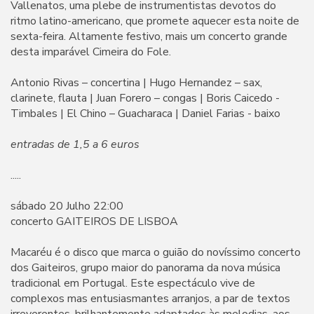
Vallenatos, uma plebe de instrumentistas devotos do
ritmo latino-americano, que promete aquecer esta noite de
sexta-feira. Altamente festivo, mais um concerto grande
desta imparável Cimeira do Fole.
Antonio Rivas – concertina | Hugo Hernandez – sax,
clarinete, flauta | Juan Forero – congas | Boris Caicedo -
Timbales | El Chino – Guacharaca | Daniel Farias - baixo
entradas de 1,5 a 6 euros
.....
sábado 20 Julho 22:00
concerto GAITEIROS DE LISBOA
Macaréu é o disco que marca o guião do novíssimo concerto
dos Gaiteiros, grupo maior do panorama da nova música
tradicional em Portugal. Este espectáculo vive de
complexos mas entusiasmantes arranjos, a par de textos