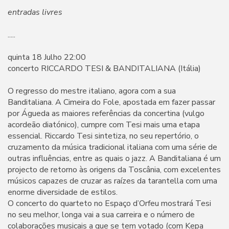
entradas livres
.....
quinta 18 Julho 22:00
concerto RICCARDO TESI & BANDITALIANA (Itália)
O regresso do mestre italiano, agora com a sua
Banditaliana. A Cimeira do Fole, apostada em fazer passar
por Águeda as maiores referências da concertina (vulgo
acordeão diatónico), cumpre com Tesi mais uma etapa
essencial. Riccardo Tesi sintetiza, no seu repertório, o
cruzamento da música tradicional italiana com uma série de
outras influências, entre as quais o jazz. A Banditaliana é um
projecto de retorno às origens da Toscânia, com excelentes
músicos capazes de cruzar as raízes da tarantella com uma
enorme diversidade de estilos.
O concerto do quarteto no Espaço d’Orfeu mostrará Tesi
no seu melhor, longa vai a sua carreira e o número de
colaborações musicais a que se tem votado (com Kepa