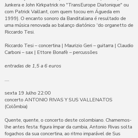
Junkera e John Kirkpatrick no "TransEurope Diatonique" ou
com Patrick Vaillant, com quem tocou em Águeda em
1999). O encanto sonoro da Banditaliana é resultado de
uma música renovada ao balanço diatónico “do organetto de
Riccardo Tesi.
Riccardo Tesi – concertina | Maurizio Geri – guitarra | Claudio
Carboni – sax | Ettore Bonafè – percussões
entradas de 1,5 a 6 euros
.....
sexta 19 Julho 22:00
concerto ANTONIO RIVAS Y SUS VALLENATOS
(Colômbia)
Quente, quente, o concerto deste colombiano. Chamemos-
lhe antes festa: figura ímpar da cumbia, Antonio Rivas solta
fogachos da sua concertina, ao ritmo imparável de Sus