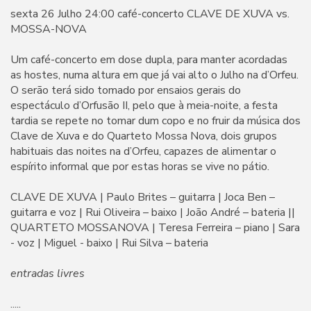
sexta 26 Julho 24:00 café-concerto CLAVE DE XUVA vs.
MOSSA-NOVA
Um café-concerto em dose dupla, para manter acordadas
as hostes, numa altura em que já vai alto o Julho na d’Orfeu.
O serão terá sido tomado por ensaios gerais do
espectáculo d’Orfusão II, pelo que à meia-noite, a festa
tardia se repete no tomar dum copo e no fruir da música dos
Clave de Xuva e do Quarteto Mossa Nova, dois grupos
habituais das noites na d’Orfeu, capazes de alimentar o
espírito informal que por estas horas se vive no pátio.
CLAVE DE XUVA | Paulo Brites – guitarra | Joca Ben –
guitarra e voz | Rui Oliveira – baixo | João André – bateria ||
QUARTETO MOSSANOVA | Teresa Ferreira – piano | Sara
- voz | Miguel - baixo | Rui Silva – bateria
entradas livres
.....