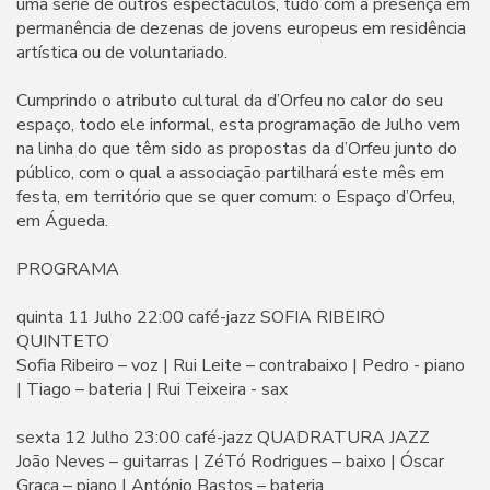
uma série de outros espectáculos, tudo com a presença em
permanência de dezenas de jovens europeus em residência
artística ou de voluntariado.
Cumprindo o atributo cultural da d’Orfeu no calor do seu
espaço, todo ele informal, esta programação de Julho vem
na linha do que têm sido as propostas da d’Orfeu junto do
público, com o qual a associação partilhará este mês em
festa, em território que se quer comum: o Espaço d’Orfeu,
em Águeda.
PROGRAMA
quinta 11 Julho 22:00 café-jazz SOFIA RIBEIRO
QUINTETO
Sofia Ribeiro – voz | Rui Leite – contrabaixo | Pedro - piano
| Tiago – bateria | Rui Teixeira - sax
sexta 12 Julho 23:00 café-jazz QUADRATURA JAZZ
João Neves – guitarras | ZéTó Rodrigues – baixo | Óscar
Graça – piano | António Bastos – bateria