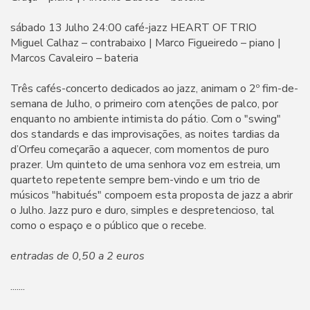
sábado 13 Julho 24:00 café-jazz HEART OF TRIO
Miguel Calhaz – contrabaixo | Marco Figueiredo – piano |
Marcos Cavaleiro – bateria
Três cafés-concerto dedicados ao jazz, animam o 2º fim-de-
semana de Julho, o primeiro com atenções de palco, por
enquanto no ambiente intimista do pátio. Com o "swing"
dos standards e das improvisações, as noites tardias da
d’Orfeu começarão a aquecer, com momentos de puro
prazer. Um quinteto de uma senhora voz em estreia, um
quarteto repetente sempre bem-vindo e um trio de
músicos "habitués" compoem esta proposta de jazz a abrir
o Julho. Jazz puro e duro, simples e despretencioso, tal
como o espaço e o público que o recebe.
entradas de 0,50 a 2 euros
.......