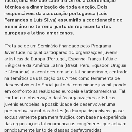
facto, uma vez que cabe à d'Orfeu a coordenação
técnica e a dinamização de toda a acção. Dois
responsáveis da associação portuguesa (Luís
Fernandes e Luís Silva) assumirão a coordenação do
Seminário no terreno, junto de representantes
europeus e latino-americanos.
Trata-se de um Seminário financiado pelo Programa
Juventude, no qual participarão 10 organizações juvenis
artísticas da Europa (Portugal, Espanha, França, Itália e
Bélgica) e da América Latina (Brasil, Peru, Equador, Uruguai
e Nicarágua), a acontecer em solo latinoamericano, centrado
na temática da utilização das Artes como ferramenta de
desenvolvimento Social junto da comunidade juvenil, pondo
em confronto as realidades europeia e latinoamericana. Tal
contacto e observação dará às organizações artísticas
juvenis europeias, a possibilidade de desenvolver uma
perspectiva social das Artes (na Europa disponíveis quase
exclusivamente para mera fruição), com base na experiência
das organizações latinoamericanas congéneres, que actuam
principalmente junto de classes desfavorecidas.