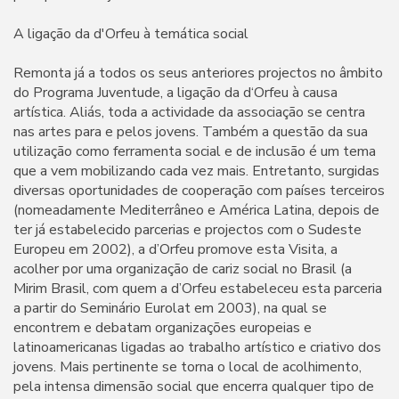
A ligação da d'Orfeu à temática social
Remonta já a todos os seus anteriores projectos no âmbito
do Programa Juventude, a ligação da d‘Orfeu à causa
artística. Aliás, toda a actividade da associação se centra
nas artes para e pelos jovens. Também a questão da sua
utilização como ferramenta social e de inclusão é um tema
que a vem mobilizando cada vez mais. Entretanto, surgidas
diversas oportunidades de cooperação com países terceiros
(nomeadamente Mediterrâneo e América Latina, depois de
ter já estabelecido parcerias e projectos com o Sudeste
Europeu em 2002), a d’Orfeu promove esta Visita, a
acolher por uma organização de cariz social no Brasil (a
Mirim Brasil, com quem a d’Orfeu estabeleceu esta parceria
a partir do Seminário Eurolat em 2003), na qual se
encontrem e debatam organizações europeias e
latinoamericanas ligadas ao trabalho artístico e criativo dos
jovens. Mais pertinente se torna o local de acolhimento,
pela intensa dimensão social que encerra qualquer tipo de